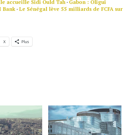
le accueille Sidi Ould Tah
·
Gabon : Oligui
I Bank
·
Le Sénégal lève 55 milliards de FCFA sur
X
Plus