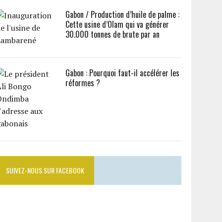
Gabon / Production d’huile de palme :
Cette usine d’Olam qui va générer
30.000 tonnes de brute par an
Gabon : Pourquoi faut-il accélérer les
réformes ?
SUIVEZ-NOUS SUR FACEBOOK