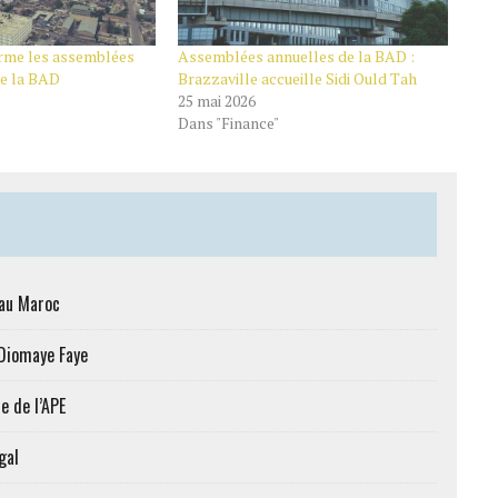
erme les assemblées
Assemblées annuelles de la BAD :
de la BAD
Brazzaville accueille Sidi Ould Tah
25 mai 2026
Dans "Finance"
 au Maroc
 Diomaye Faye
e de l’APE
gal