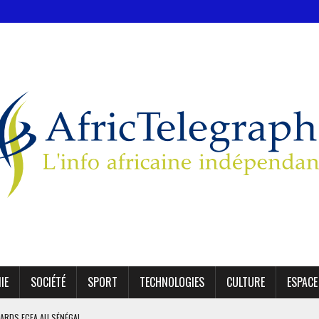
IE
SOCIÉTÉ
SPORT
TECHNOLOGIES
CULTURE
ESPACE
IARDS FCFA AU SÉNÉGAL