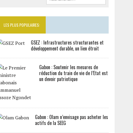
LES PLUS POPULAIRES:
GSEZ : Infrastructures structurantes et
développement durable, un lien étroit
Gabon : Soutenir les mesures de
réduction du train de vie de l’Etat est
un devoir patriotique
Gabon : Olam n’envisage pas acheter les
actifs de la SEEG