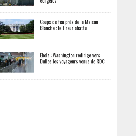
congelés
Coups de feu près de la Maison
Blanche : le tireur abattu
Ebola : Washington redirige vers
Dulles les voyageurs venus de RDC