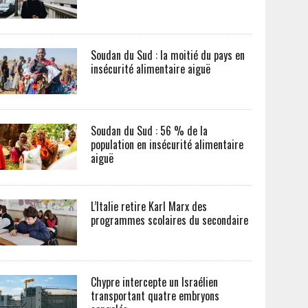
Soudan du Sud : la moitié du pays en
insécurité alimentaire aiguë
Soudan du Sud : 56 % de la
population en insécurité alimentaire
aiguë
L’Italie retire Karl Marx des
programmes scolaires du secondaire
Chypre intercepte un Israélien
transportant quatre embryons