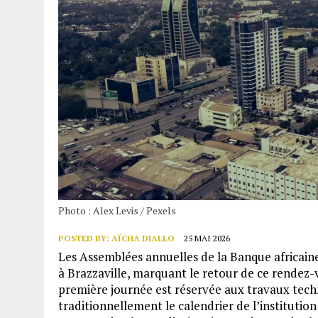
Photo : Alex Levis / Pexels
POSTED BY:
AÏCHA DIALLO
25 MAI 2026
Les Assemblées annuelles de la Banque africai
à Brazzaville, marquant le retour de ce rendez-v
première journée est réservée aux travaux techn
traditionnellement le calendrier de l’institution