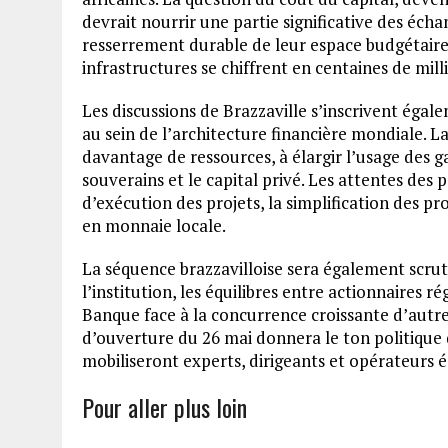
devrait nourrir une partie significative des écha
resserrement durable de leur espace budgétaire
infrastructures se chiffrent en centaines de mill
Les discussions de Brazzaville s’inscrivent ég
au sein de l’architecture financière mondiale. L
davantage de ressources, à élargir l’usage des ga
souverains et le capital privé. Les attentes des
d’exécution des projets, la simplification des 
en monnaie locale.
La séquence brazzavilloise sera également scru
l’institution, les équilibres entre actionnaires 
Banque face à la concurrence croissante d’autre
d’ouverture du 26 mai donnera le ton politique 
mobiliseront experts, dirigeants et opérateurs
Pour aller plus loin