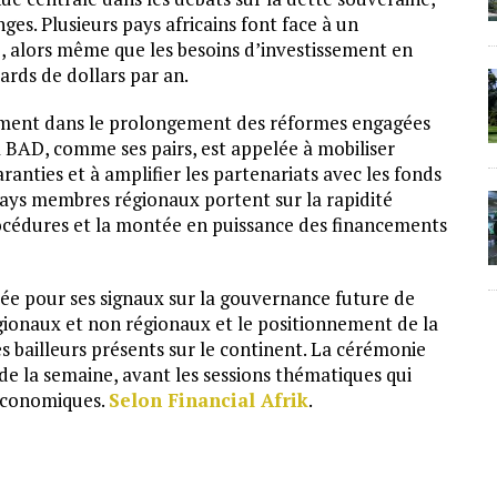
nges. Plusieurs pays africains font face à un
, alors même que les besoins d’investissement en
iards de dollars par an.
alement dans le prolongement des réformes engagées
a BAD, comme ses pairs, est appelée à mobiliser
ranties et à amplifier les partenariats avec les fonds
 pays membres régionaux portent sur la rapidité
procédures et la montée en puissance des financements
tée pour ses signaux sur la gouvernance future de
régionaux et non régionaux et le positionnement de la
s bailleurs présents sur le continent. La cérémonie
de la semaine, avant les sessions thématiques qui
 économiques.
Selon Financial Afrik
.