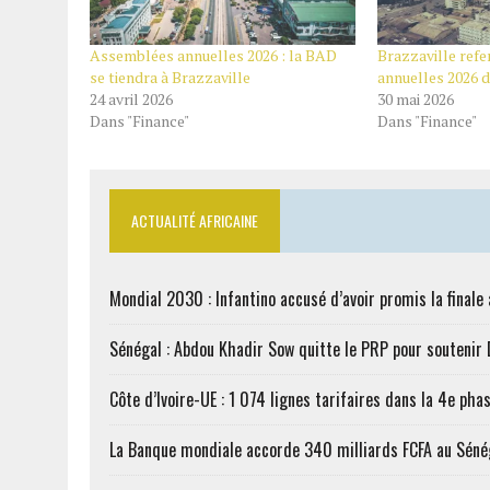
Assemblées annuelles 2026 : la BAD
Brazzaville ref
se tiendra à Brazzaville
annuelles 2026 
24 avril 2026
30 mai 2026
Dans "Finance"
Dans "Finance"
ACTUALITÉ AFRICAINE
Mondial 2030 : Infantino accusé d’avoir promis la finale
Sénégal : Abdou Khadir Sow quitte le PRP pour soutenir
Côte d’Ivoire-UE : 1 074 lignes tarifaires dans la 4e phas
La Banque mondiale accorde 340 milliards FCFA au Séné