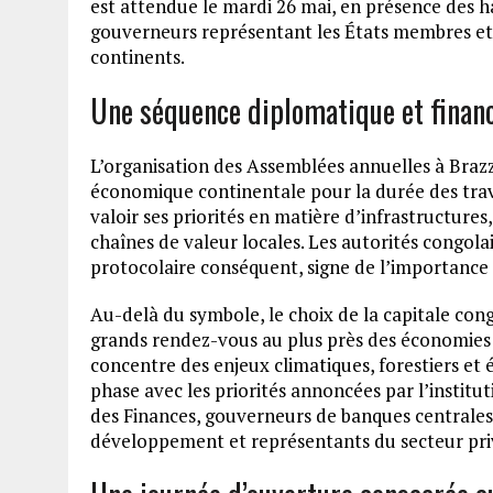
est attendue le mardi 26 mai, en présence des h
gouverneurs représentant les États membres et 
continents.
Une séquence diplomatique et financ
L’organisation des Assemblées annuelles à Brazz
économique continentale pour la durée des travau
valoir ses priorités en matière d’infrastructure
chaînes de valeur locales. Les autorités congolai
protocolaire conséquent, signe de l’importance 
Au-delà du symbole, le choix de la capitale cong
grands rendez-vous au plus près des économies 
concentre des enjeux climatiques, forestiers et é
phase avec les priorités annoncées par l’institu
des Finances, gouverneurs de banques centrales, 
développement et représentants du secteur priv