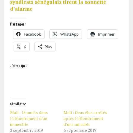
syndicats sénégalais tirent la sonnette
d’alarme
Partager :
Facebook
WhatsApp
Imprimer
X
Plus
J’aime ça :
Similaire
Mali : 15 morts dans
Mali : Deux élus arrêtés
l’effondrement d’un
après l’effondrement
immeuble
d’un immeuble
2 septembre 2019
6 septembre 2019