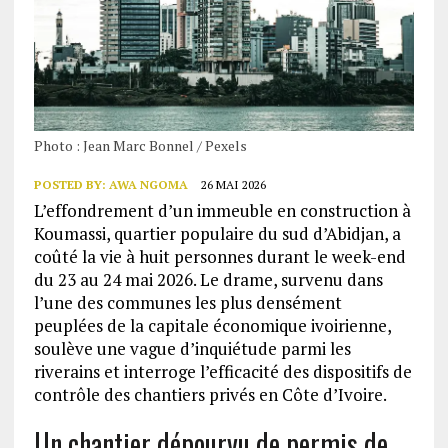
Photo : Jean Marc Bonnel / Pexels
POSTED BY:
AWA NGOMA
26 MAI 2026
L’effondrement d’un immeuble en construction à
Koumassi, quartier populaire du sud d’Abidjan, a
coûté la vie à huit personnes durant le week-end
du 23 au 24 mai 2026. Le drame, survenu dans
l’une des communes les plus densément
peuplées de la capitale économique ivoirienne,
soulève une vague d’inquiétude parmi les
riverains et interroge l’efficacité des dispositifs de
contrôle des chantiers privés en Côte d’Ivoire.
Un chantier dépourvu de permis de