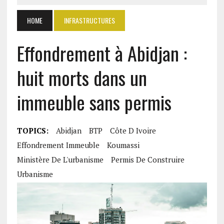
HOME
INFRASTRUCTURES
Effondrement à Abidjan :
huit morts dans un
immeuble sans permis
TOPICS:
Abidjan
BTP
Côte D Ivoire
Effondrement Immeuble
Koumassi
Ministère De L'urbanisme
Permis De Construire
Urbanisme