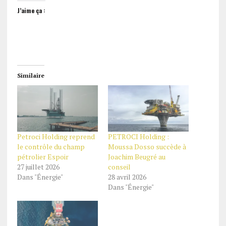
J’aime ça :
Similaire
Petroci Holding reprend
PETROCI Holding :
le contrôle du champ
Moussa Dosso succède à
pétrolier Espoir
Joachim Beugré au
27 juillet 2026
conseil
Dans "Énergie"
28 avril 2026
Dans "Énergie"