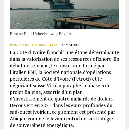
Photo : Paul Uchechukwu / Pexels
POSTED BY:
MOUSSA KÉITA
27 MAI 2026
La Côte d’Ivoire franchit une étape déterminante
dans la valorisation de ses ressources offshore. En
début de semaine, le consortium formé par
l’italien ENI, la Société nationale d’opérations
pétrolières de Côte d’Ivoire (Petroci) et le
négociant suisse Vitol a paraphé la phase 3 du
projet Baleine, assortie d’un plan
d’investissement de quatre milliards de dollars.
Découvert en 2021 dans les eaux profondes du
sud-ouest ivoirien, ce gisement est présenté par
Abidjan comme le levier central de sa stratégie
de souveraineté énergétique.