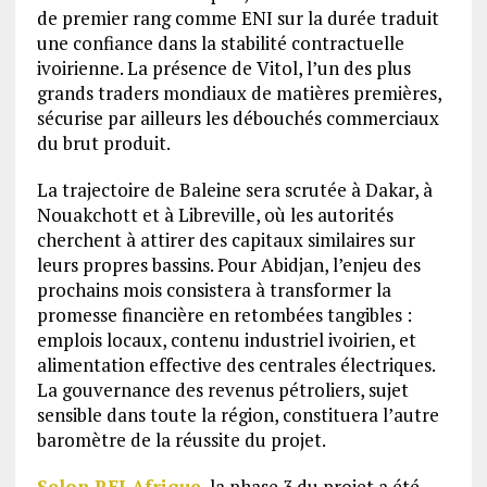
de premier rang comme ENI sur la durée traduit
une confiance dans la stabilité contractuelle
ivoirienne. La présence de Vitol, l’un des plus
grands traders mondiaux de matières premières,
sécurise par ailleurs les débouchés commerciaux
du brut produit.
La trajectoire de Baleine sera scrutée à Dakar, à
Nouakchott et à Libreville, où les autorités
cherchent à attirer des capitaux similaires sur
leurs propres bassins. Pour Abidjan, l’enjeu des
prochains mois consistera à transformer la
promesse financière en retombées tangibles :
emplois locaux, contenu industriel ivoirien, et
alimentation effective des centrales électriques.
La gouvernance des revenus pétroliers, sujet
sensible dans toute la région, constituera l’autre
baromètre de la réussite du projet.
Selon RFI Afrique
, la phase 3 du projet a été