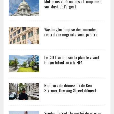
Midterms américaines : Trump mise
sur Musk et l’argent
Washington impose des amendes
record aux migrants sans-papiers
Le CIO tranche sur la plainte visant
Gianni Infantino à la FIFA
Rumeurs de démission de Keir
Starmer, Downing Street dément
Soudan du Sud : la moitié du pays en