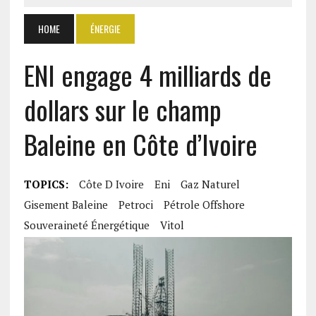
HOME
ÉNERGIE
ENI engage 4 milliards de
dollars sur le champ
Baleine en Côte d’Ivoire
TOPICS:
Côte D Ivoire
Eni
Gaz Naturel
Gisement Baleine
Petroci
Pétrole Offshore
Souveraineté Énergétique
Vitol