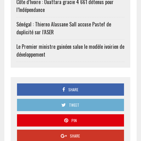
Côte d’Ivoire : Ouattara gracie 4 661 détenus pour
l’Indépendance
Sénégal : Thierno Alassane Sall accuse Pastef de
duplicité sur l’ASER
Le Premier ministre guinéen salue le modèle ivoirien de
développement
SHARE
TWEET
PIN
SHARE