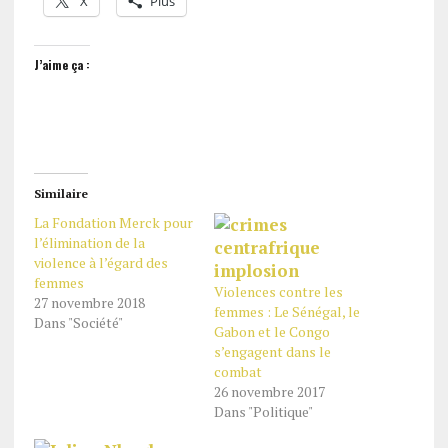
X
Plus
J’aime ça :
Similaire
La Fondation Merck pour
l’élimination de la
violence à l’égard des
femmes
Violences contre les
27 novembre 2018
femmes : Le Sénégal, le
Dans "Société"
Gabon et le Congo
s’engagent dans le
combat
26 novembre 2017
Dans "Politique"