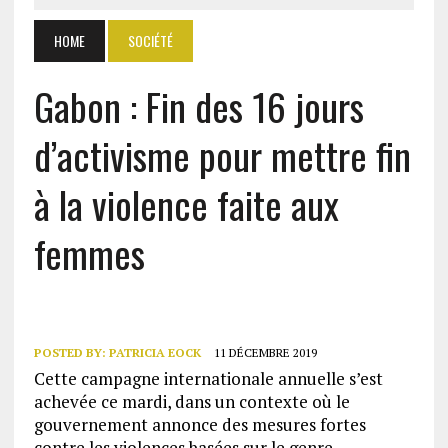
HOME
SOCIÉTÉ
Gabon : Fin des 16 jours
d’activisme pour mettre fin
à la violence faite aux
femmes
POSTED BY:
PATRICIA EOCK
11 DÉCEMBRE 2019
Cette campagne internationale annuelle s’est
achevée ce mardi, dans un contexte où le
gouvernement annonce des mesures fortes
contre les violences basées sur le genre.