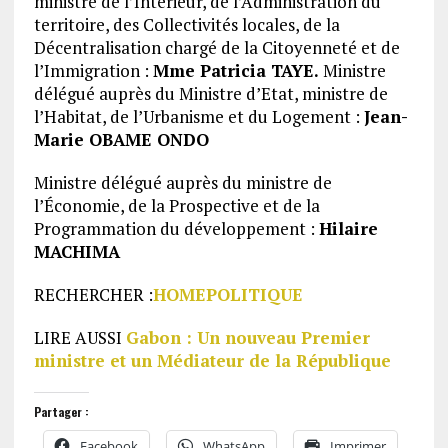
ministre de l’Intérieur, de l’Administration du
territoire, des Collectivités locales, de la
Décentralisation chargé de la Citoyenneté et de
l’Immigration :
Mme Patricia TAYE.
Ministre
délégué auprès du Ministre d’Etat, ministre de
l’Habitat, de l’Urbanisme et du Logement :
Jean-
Marie OBAME ONDO
Ministre délégué auprès du ministre de
l’Économie, de la Prospective et de la
Programmation du développement :
Hilaire
MACHIMA
RECHERCHER :
HOME
POLITIQUE
LIRE AUSSI
Gabon : Un nouveau Premier
ministre et un Médiateur de la République
Partager :
Facebook
WhatsApp
Imprimer