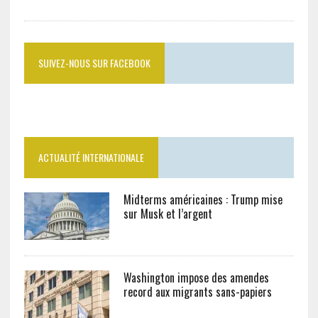
SUIVEZ-NOUS SUR FACEBOOK
ACTUALITÉ INTERNATIONALE
Midterms américaines : Trump mise
sur Musk et l’argent
Washington impose des amendes
record aux migrants sans-papiers