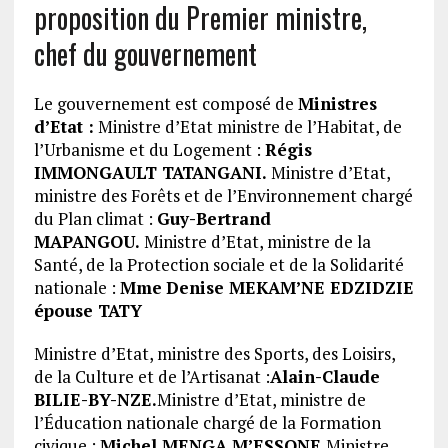
proposition du Premier ministre,
chef du gouvernement
Le gouvernement est composé de
Ministres
d’Etat :
Ministre d’Etat ministre de l’Habitat, de
l’Urbanisme et du Logement :
Régis
IMMONGAULT TATANGANI.
Ministre d’Etat,
ministre des Forêts et de l’Environnement chargé
du Plan climat :
Guy-Bertrand
MAPANGOU.
Ministre d’Etat, ministre de la
Santé, de la Protection sociale et de la Solidarité
nationale :
Mme
Denise MEKAM’NE EDZIDZIE
épouse TATY
Ministre d’Etat, ministre des Sports, des Loisirs,
de la Culture et de l’Artisanat :
Alain-Claude
BILIE-BY-NZE.
Ministre d’Etat, ministre de
l’Éducation nationale chargé de la Formation
civique :
Michel MENGA M’ESSONE
Ministre