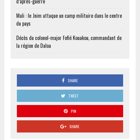
d’après-guerre
Mali : le Jnim attaque un camp militaire dans le centre
du pays
Décès du colonel-major Fofié Kouakou, commandant de
la région de Daloa
SHARE
TWEET
PIN
SHARE