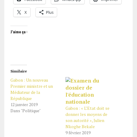
X
Plus
J’aime ça :
Similaire
Gabon : Un nouveau
Premier ministre et un
Médiateur de la
République
12 janvier 2019
Gabon : « L’Etat doit se
Dans "Politique"
donner les moyens de
son autorité », Julien
Nkoghe Bekale
9 février 2019