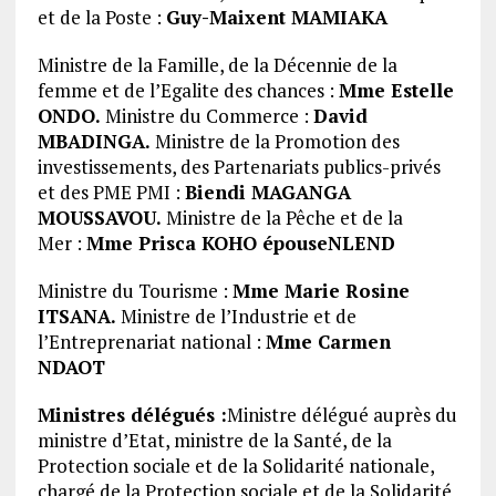
et de la Poste :
Guy-Maixent MAMIAKA
Ministre de la Famille, de la Décennie de la
femme et de l’Egalite des chances :
Mme Estelle
ONDO.
Ministre du Commerce :
David
MBADINGA.
Ministre de la Promotion des
investissements, des Partenariats publics-privés
et des PME PMI :
Biendi MAGANGA
MOUSSAVOU.
Ministre de la Pêche et de la
Mer :
Mme Prisca KOHO épouseNLEND
Ministre du Tourisme :
Mme Marie Rosine
ITSANA.
Ministre de l’Industrie et de
l’Entreprenariat national :
Mme Carmen
NDAOT
Ministres délégués :
Ministre délégué auprès du
ministre d’Etat, ministre de la Santé, de la
Protection sociale et de la Solidarité nationale,
chargé de la Protection sociale et de la Solidarité