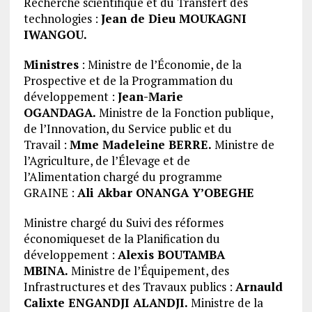
Recherche scientifique et du Transfert des
technologies :
Jean de Dieu MOUKAGNI
IWANGOU.
Ministres
: Ministre de l’Économie, de la
Prospective et de la Programmation du
développement :
Jean-Marie
OGANDAGA.
Ministre de la Fonction publique,
de l’Innovation, du Service public et du
Travail :
Mme Madeleine BERRE.
Ministre de
l’Agriculture, de l’Élevage et de
l’Alimentation chargé du programme
GRAINE :
Ali Akbar ONANGA Y’OBEGHE
Ministre chargé du Suivi des réformes
économiqueset de la Planification du
développement :
Alexis BOUTAMBA
MBINA.
Ministre de l’Équipement, des
Infrastructures et des Travaux publics :
Arnauld
Calixte ENGANDJI ALANDJI.
Ministre de la