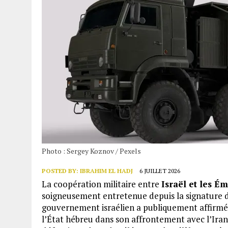
Photo : Sergey Koznov / Pexels
POSTED BY:
IBRAHIM EL HADJ
6 JUILLET 2026
La coopération militaire entre
Israël et les Ém
soigneusement entretenue depuis la signature 
gouvernement israélien a publiquement affirmé 
l’État hébreu dans son affrontement avec l’Iran