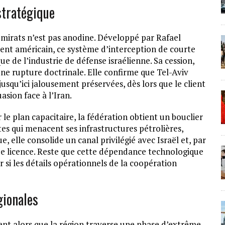
stratégique
mirats n’est pas anodine. Développé par Rafael
t américain, ce système d’interception de courte
 de l’industrie de défense israélienne. Sa cession,
ne rupture doctrinale. Elle confirme que Tel-Aviv
squ’ici jalousement préservées, dès lors que le client
asion face à l’Iran.
 le plan capacitaire, la fédération obtient un bouclier
es qui menacent ses infrastructures pétrolières,
e, elle consolide un canal privilégié avec Israël et, par
de licence. Reste que cette dépendance technologique
 si les détails opérationnels de la coopération
gionales
nent alors que la région traverse une phase d’extrême