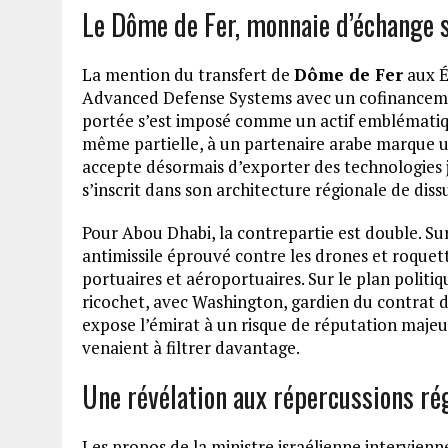
Le Dôme de Fer, monnaie d’échange 
La mention du transfert de
Dôme de Fer
aux É
Advanced Defense Systems avec un cofinancemen
portée s’est imposé comme un actif emblématique
même partielle, à un partenaire arabe marque u
accepte désormais d’exporter des technologies ju
s’inscrit dans son architecture régionale de dissu
Pour Abou Dhabi, la contrepartie est double. Sur
antimissile éprouvé contre les drones et roquett
portuaires et aéroportuaires. Sur le plan politiqu
ricochet, avec Washington, gardien du contrat 
expose l’émirat à un risque de réputation majeur
venaient à filtrer davantage.
Une révélation aux répercussions ré
Les propos de la ministre israélienne intervien