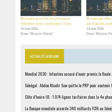
Bloomberg révèle les pressions
Netanyahu effect
émiraties pour confronter l’Iran
aux Émirats arab
16 mai 2026
14 mai 2026
Dans "Moyen-Orient"
Dans "Moyen-Or
ACTUALITÉ AFRICAINE
Mondial 2030 : Infantino accusé d’avoir promis la finale
Sénégal : Abdou Khadir Sow quitte le PRP pour soutenir
Côte d’Ivoire-UE : 1 074 lignes tarifaires dans la 4e phas
La Banque mondiale accorde 340 milliards FCFA au Séné