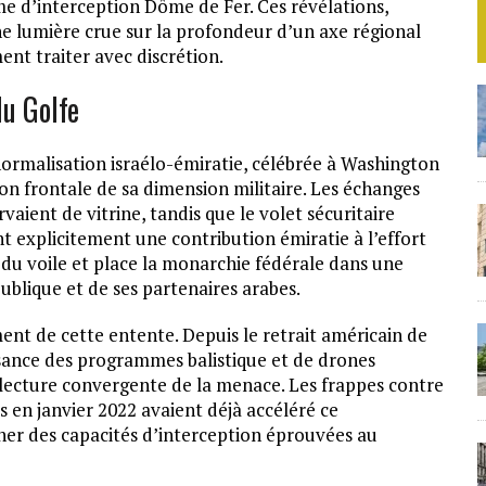
e d’interception Dôme de Fer. Ces révélations,
e lumière crue sur la profondeur d’un axe régional
ent traiter avec discrétion.
du Golfe
normalisation israélo-émiratie, célébrée à Washington
ition frontale de sa dimension militaire. Les échanges
aient de vitrine, tandis que le volet sécuritaire
 explicitement une contribution émiratie à l’effort
n du voile et place la monarchie fédérale dans une
publique et de ses partenaires arabes.
ent de cette entente. Depuis le retrait américain de
ssance des programmes balistique et de drones
 lecture convergente de la menace. Les frappes contre
s en janvier 2022 avaient déjà accéléré ce
er des capacités d’interception éprouvées au