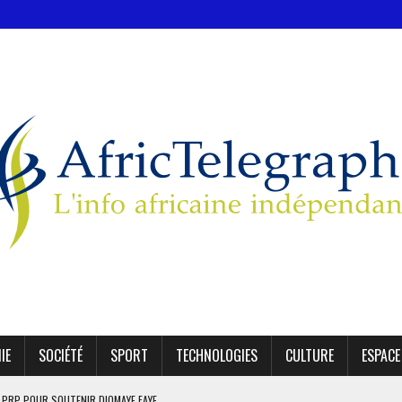
IE
SOCIÉTÉ
SPORT
TECHNOLOGIES
CULTURE
ESPACE
E PRP POUR SOUTENIR DIOMAYE FAYE