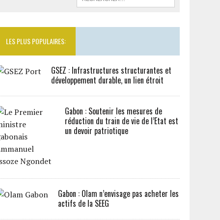
LES PLUS POPULAIRES:
GSEZ : Infrastructures structurantes et
développement durable, un lien étroit
Gabon : Soutenir les mesures de
réduction du train de vie de l’Etat est
un devoir patriotique
Gabon : Olam n’envisage pas acheter les
actifs de la SEEG