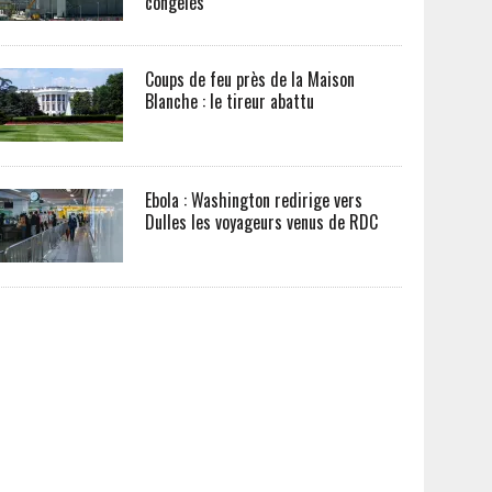
congelés
Coups de feu près de la Maison
Blanche : le tireur abattu
Ebola : Washington redirige vers
Dulles les voyageurs venus de RDC