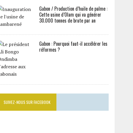
Gabon / Production d’huile de palme :
Cette usine d’Olam qui va générer
30.000 tonnes de brute par an
Gabon : Pourquoi faut-il accélérer les
réformes ?
SUIVEZ-NOUS SUR FACEBOOK