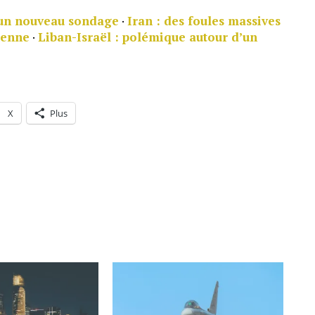
s un nouveau sondage
·
Iran : des foules massives
lienne
·
Liban-Israël : polémique autour d’un
X
Plus