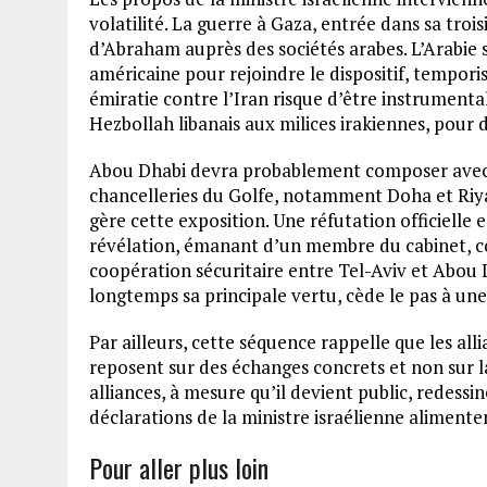
volatilité. La guerre à Gaza, entrée dans sa trois
d’Abraham auprès des sociétés arabes. L’Arabie 
américaine pour rejoindre le dispositif, temporis
émiratie contre l’Iran risque d’être instrumenta
Hezbollah libanais aux milices irakiennes, pour
Abou Dhabi devra probablement composer avec u
chancelleries du Golfe, notamment Doha et Riya
gère cette exposition. Une réfutation officielle e
révélation, émanant d’un membre du cabinet, c
coopération sécuritaire entre Tel-Aviv et Abou 
longtemps sa principale vertu, cède le pas à une v
Par ailleurs, cette séquence rappelle que les all
reposent sur des échanges concrets et non sur l
alliances, à mesure qu’il devient public, redessi
déclarations de la ministre israélienne alimente
Pour aller plus loin