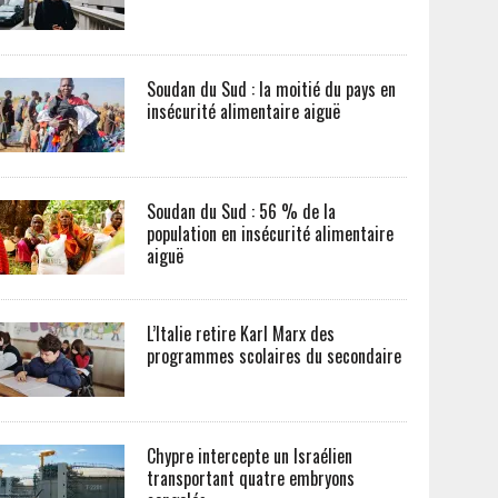
Soudan du Sud : la moitié du pays en
insécurité alimentaire aiguë
Soudan du Sud : 56 % de la
population en insécurité alimentaire
aiguë
L’Italie retire Karl Marx des
programmes scolaires du secondaire
Chypre intercepte un Israélien
transportant quatre embryons