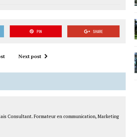
PIN
SHARE
st
Next post
lais Consultant. Formateur en communication, Marketing