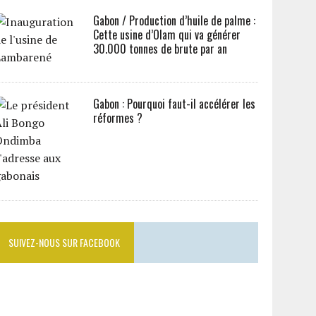
Gabon / Production d’huile de palme :
Cette usine d’Olam qui va générer
30.000 tonnes de brute par an
Gabon : Pourquoi faut-il accélérer les
réformes ?
SUIVEZ-NOUS SUR FACEBOOK