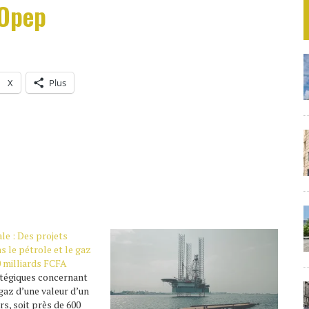
’Opep
X
Plus
le : Des projets
s le pétrole et le gaz
0 milliards FCFA
atégiques concernant
 gaz d’une valeur d’un
rs, soit près de 600