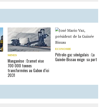
ECONOMIE
Pétrole-gaz sénégalais : La
MINES
Guinée-Bissau exige sa part
Manganèse : Eramet vise
700 000 tonnes
transformées au Gabon d’ici
2031