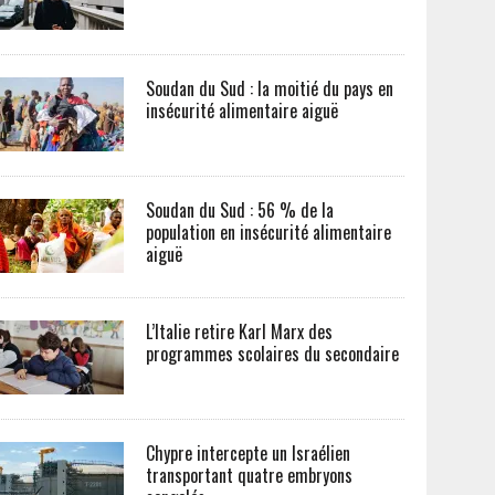
Soudan du Sud : la moitié du pays en
insécurité alimentaire aiguë
Soudan du Sud : 56 % de la
population en insécurité alimentaire
aiguë
L’Italie retire Karl Marx des
programmes scolaires du secondaire
Chypre intercepte un Israélien
transportant quatre embryons