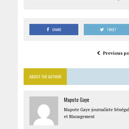
SHARE
TWEET
Previous po
ABOUT THE AUTHOR
Mapote Gaye
Mapote Gaye journaliste Sénéga
et Management