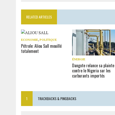
RELATED ARTICLES
ECONOMIE
,
POLITIQUE
Pétrole: Aliou Sall mouillé
totalement
ÉNERGIE
Dangote relance sa plainte
contre le Nigeria sur les
carburants importés
1
TRACKBACKS & PINGBACKS