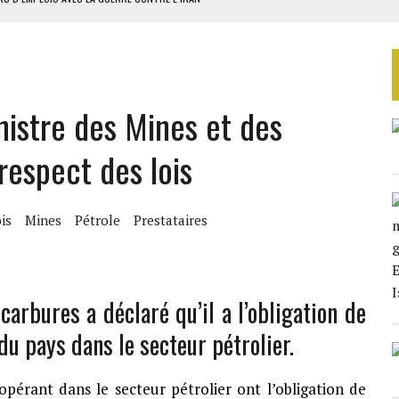
 BUDGÉTAIRES
SSEMBLÉE EN 2026
ILLAGES S’OUVRE TIMIDEMENT
nistre des Mines et des
NS CONTRE LA RUSSIE
respect des lois
is
Mines
Pétrole
Prestataires
arbures a déclaré qu’il a l’obligation de
 du pays dans le secteur pétrolier.
pérant dans le secteur pétrolier ont l’obligation de