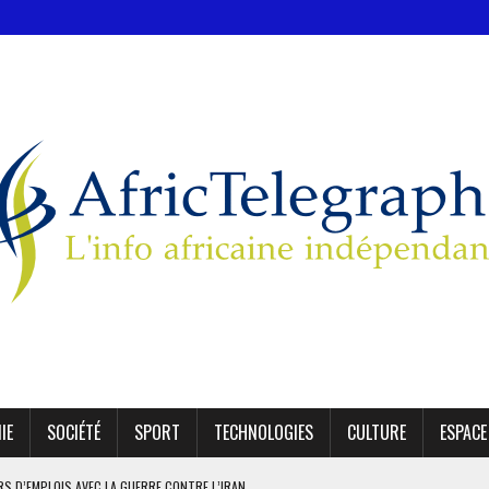
IE
SOCIÉTÉ
SPORT
TECHNOLOGIES
CULTURE
ESPACE
ERS D’EMPLOIS AVEC LA GUERRE CONTRE L’IRAN