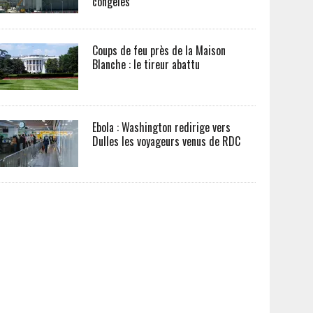
congelés
Coups de feu près de la Maison
Blanche : le tireur abattu
Ebola : Washington redirige vers
Dulles les voyageurs venus de RDC