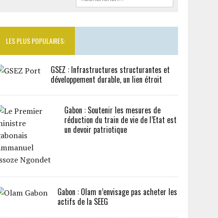
LES PLUS POPULAIRES:
GSEZ : Infrastructures structurantes et
développement durable, un lien étroit
Gabon : Soutenir les mesures de
réduction du train de vie de l’Etat est
un devoir patriotique
Gabon : Olam n’envisage pas acheter les
actifs de la SEEG