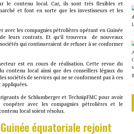
ur le contenu local. Car, ils sont très flexibles et
rché et font en sorte que les investisseurs et les
ller avec les compagnies pétrolières opérant en Guinée
 de leurs contrats. Et qu’il trouvera de nouveaux
 sociétés qui continueraient de refuser à se conformer
ecteur est en cours de réalisation. Cette revue du
 du contenu local ainsi que des conseillers légaux du
les sociétés de services qui ne se conforment pas à ces
t appliquées.
dirigeants de Schlumberger et TechnipFMC pour avoir
e coopérer avec les compagnies pétrolières et le
contenu local soient résolus.
 Guinée équatoriale rejoint