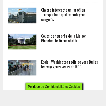
Chypre intercepte un Israélien
transportant quatre embryons
congelés
Coups de feu près de la Maison
Blanche : le tireur abattu
Ebola : Washington redirige vers Dulles
les voyageurs venus de RDC
Politique de Confidentialité et Cookies
LA RÉDACTION
CONTACT
POLITIQUE DE CONFIDENTIALITÉ ET COOKIE
MENTIONS LÉGALES