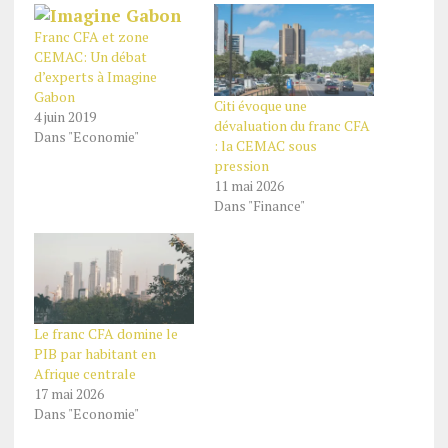
Franc CFA et zone
CEMAC: Un débat
d’experts à Imagine
Gabon
Citi évoque une
4 juin 2019
dévaluation du franc CFA
Dans "Economie"
: la CEMAC sous
pression
11 mai 2026
Dans "Finance"
Le franc CFA domine le
PIB par habitant en
Afrique centrale
17 mai 2026
Dans "Economie"