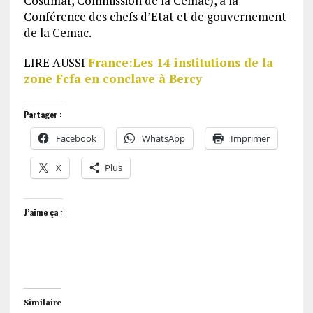
Cosumaf, Commission de la Cemac), à la
Conférence des chefs d’Etat et de gouvernement
de la Cemac.
LIRE AUSSI
France:Les 14 institutions de la
zone Fcfa en conclave à Bercy
Partager :
Facebook
WhatsApp
Imprimer
X
Plus
J’aime ça :
Similaire