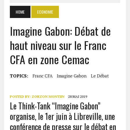
HOME
ECONOMIE
Imagine Gabon: Débat de
haut niveau sur le Franc
CFA en zone Cemac
TOPICS:
Franc CFA
Imagine Gabon
Le Débat
POSTED BY:
ZORZON MONTIIN
28 MAI 2019
Le Think-Tank “Imagine Gabon”
organise, le 1er juin à Libreville, une
conférence de presse sur le débat en