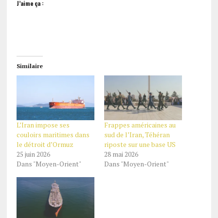
J’aime ça :
Similaire
L’Iran impose ses
Frappes américaines au
couloirs maritimes dans
sud de l’Iran, Téhéran
le détroit d’Ormuz
riposte sur une base US
25 juin 2026
28 mai 2026
Dans "Moyen-Orient"
Dans "Moyen-Orient"