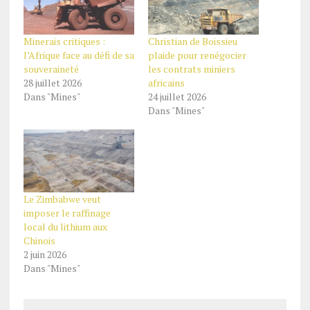
Minerais critiques :
Christian de Boissieu
l’Afrique face au défi de sa
plaide pour renégocier
souveraineté
les contrats miniers
28 juillet 2026
africains
Dans "Mines"
24 juillet 2026
Dans "Mines"
Le Zimbabwe veut
imposer le raffinage
local du lithium aux
Chinois
2 juin 2026
Dans "Mines"