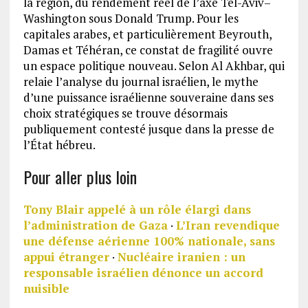
la région, du rendement réel de l’axe Tel-Aviv–
Washington sous Donald Trump. Pour les
capitales arabes, et particulièrement Beyrouth,
Damas et Téhéran, ce constat de fragilité ouvre
un espace politique nouveau. Selon Al Akhbar, qui
relaie l’analyse du journal israélien, le mythe
d’une puissance israélienne souveraine dans ses
choix stratégiques se trouve désormais
publiquement contesté jusque dans la presse de
l’État hébreu.
Pour aller plus loin
Tony Blair appelé à un rôle élargi dans
l’administration de Gaza
·
L’Iran revendique
une défense aérienne 100% nationale, sans
appui étranger
·
Nucléaire iranien : un
responsable israélien dénonce un accord
nuisible