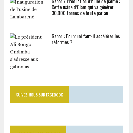
Gabon / Production d’huile de palme :
Cette usine d’Olam qui va générer
30.000 tonnes de brute par an
Gabon : Pourquoi faut-il accélérer les
réformes ?
SUIVEZ-NOUS SUR FACEBOOK