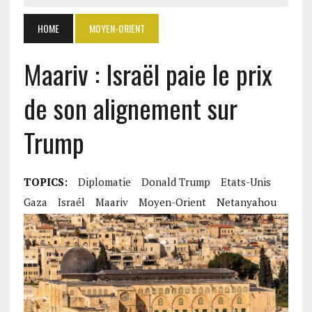
HOME
MOYEN-ORIENT
Maariv : Israël paie le prix
de son alignement sur
Trump
TOPICS:
Diplomatie
Donald Trump
Etats-Unis
Gaza
Israél
Maariv
Moyen-Orient
Netanyahou