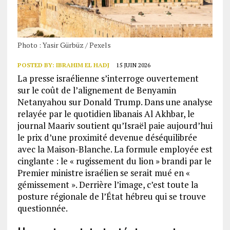
Photo : Yasir Gürbüz / Pexels
POSTED BY:
IBRAHIM EL HADJ
15 JUIN 2026
La presse israélienne s’interroge ouvertement
sur le coût de l’alignement de Benyamin
Netanyahou sur Donald Trump. Dans une analyse
relayée par le quotidien libanais Al Akhbar, le
journal Maariv soutient qu’Israël paie aujourd’hui
le prix d’une proximité devenue déséquilibrée
avec la Maison-Blanche. La formule employée est
cinglante : le « rugissement du lion » brandi par le
Premier ministre israélien se serait mué en «
gémissement ». Derrière l’image, c’est toute la
posture régionale de l’État hébreu qui se trouve
questionnée.