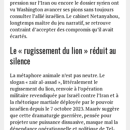
pression sur l’Iran ou encore le dossier syrien ont
vu Washington avancer ses pions sans toujours
consulter l’allié israélien. Le cabinet Netanyahou,
longtemps maître du jeu narratif, se retrouve
contraint d’accepter des compromis qu’il avait
écartés.
Le « rugissement du lion » réduit au
silence
La métaphore animale n’est pas neutre. Le
slogan « zaïr al-assad », littéralement le
rugissement du lion, renvoie à l’opération
militaire revendiquée par Israël contre l’Iran et à
la rhétorique martiale déployée par le pouvoir
israélien depuis le 7 octobre 2023. Maariv suggère
que cette dramaturgie guerrière, pensée pour
projeter une puissance dissuasive, masque mal la
dépendance opérationnelle et politique de Tel-