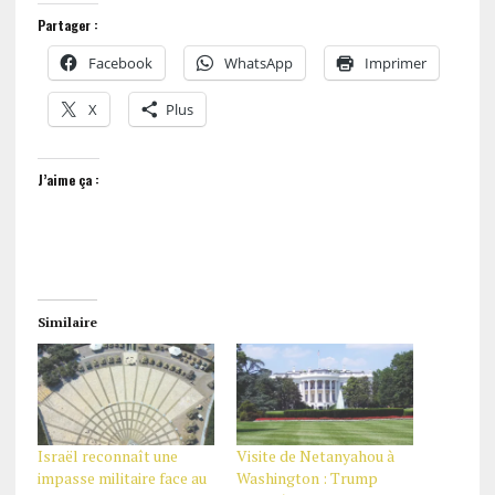
Partager :
Facebook
WhatsApp
Imprimer
X
Plus
J’aime ça :
Similaire
Israël reconnaît une
Visite de Netanyahou à
impasse militaire face au
Washington : Trump