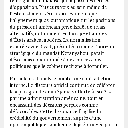
témoigne d’un malaise qui dépasse les cercles
d’opposition. Plusieurs voix au sein même de
l’establishment sécuritaire estiment que
l’alignement quasi automatique sur les positions
du président américain prive Israël de relais
alternatifs, notamment en Europe et auprès
d’États arabes modérés. La normalisation
espérée avec Riyad, présentée comme l’horizon
stratégique du mandat Netanyahou, paraît
désormais conditionnée à des concessions
politiques que le cabinet rechigne à formuler.
Par ailleurs, l’analyse pointe une contradiction
interne. Le discours officiel continue de célébrer
la « plus grande amitié jamais offerte à Israël »
par une administration américaine, tout en
encaissant des décisions perçues comme
défavorables. Cette dissonance fragilise la
crédibilité du gouvernement auprès d’une
opinion publique israélienne déjà éprouvée par la