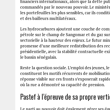
financiers internationaux, alors que la dette pub
commandés par le nouveau pouvoir. Le ministère
les portefeuilles les plus sensibles, car ils cond
et des bailleurs multilatéraux.
Les hydrocarbures ajoutent une couche de comp
pétrole sur le champ de Sangomar et du gaz 
sectorielle à la hauteur des enjeux. Le futur min
promesse d’une meilleure redistribution des rec
présidentielle, avec la stabilité contractuelle 
le bassin sénégalais.
Reste la question sociale. L’emploi des jeunes, le
constituent les motifs récurrents de mobilisati
réponse visible sur ces fronts s’exposerait rapi
où la rue a démontré sa capacité de pression.
Pastef à l’épreuve de sa propre verti
Le parti au pouvoir doit également gérer ses équ