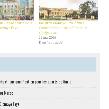
ne Sonko écarté de la
Bassirou Diomaye Faye démet
iomaye Faye
Ousmane Sonko de la Primature
sénégalaise
22 mai 2026
Dans "Politique"
hent leur qualification pour les quarts de finale
 au Maroc
 Diomaye Faye