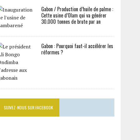
Gabon / Production d’huile de palme :
Cette usine d’Olam qui va générer
30.000 tonnes de brute par an
Gabon : Pourquoi faut-il accélérer les
réformes ?
SUIVEZ-NOUS SUR FACEBOOK