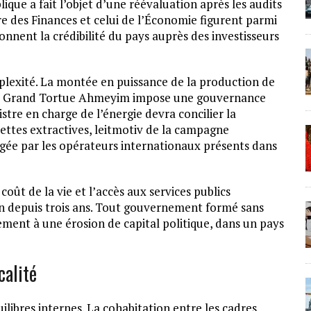
lique a fait l’objet d’une réévaluation après les audits
 des Finances et celui de l’Économie figurent parmi
itionnent la crédibilité du pays auprès des investisseurs
lexité. La montée en puissance de la production de
sur Grand Tortue Ahmeyim impose une gouvernance
istre en charge de l’énergie devra concilier la
ettes extractives, leitmotiv de la campagne
exigée par les opérateurs internationaux présents dans
 coût de la vie et l’accès aux services publics
on depuis trois ans. Tout gouvernement formé sans
dement à une érosion de capital politique, dans un pays
calité
ilibres internes. La cohabitation entre les cadres