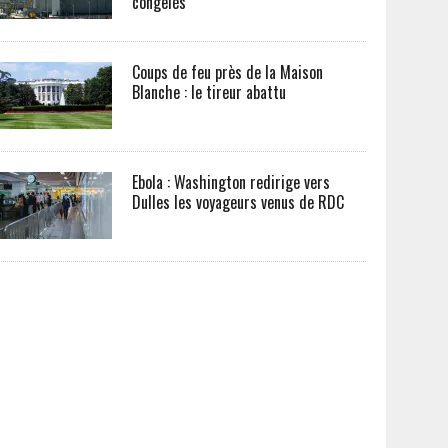
congelés
Coups de feu près de la Maison
Blanche : le tireur abattu
Ebola : Washington redirige vers
Dulles les voyageurs venus de RDC