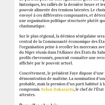
historiques, les ralliés de la dernière heure et l
pouvoir alimente des tensions latentes. Le choi
envoyé à ces différentes composantes, et déter
une organisation politique structurée plutôt q
charismatique.
Sur le plan régional, la décision sénégalaise se
central de la Communauté économique des État
l’organisation peine à recoller les morceaux ave
du Niger réunis dans l’Alliance des États du Sa
profils chevronnés, pourrait connaître une recom
affichée par le pouvoir actuel.
Concrètement, le président Faye dispose d’une f
démonstration de maîtrise. La nomination d’une é
probable, mais la pression d’un parti habitué à la
compromis.
Selon Dakaractu
, le chef de l’Éta
attentes.