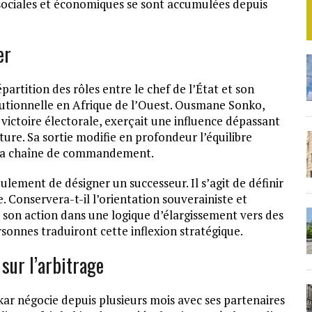
 sociales et économiques se sont accumulées depuis
er
partition des rôles entre le chef de l’État et son
itutionnelle en Afrique de l’Ouest. Ousmane Sonko,
 victoire électorale, exerçait une influence dépassant
ure. Sa sortie modifie en profondeur l’équilibre
er la chaîne de commandement.
ulement de désigner un successeur. Il s’agit de définir
 Conservera-t-il l’orientation souverainiste et
l son action dans une logique d’élargissement vers des
rsonnes traduiront cette inflexion stratégique.
sur l’arbitrage
ar négocie depuis plusieurs mois avec ses partenaires