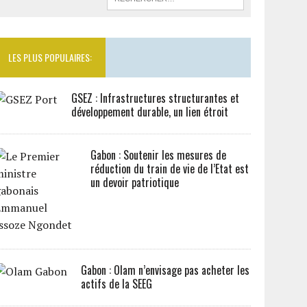
LES PLUS POPULAIRES:
GSEZ : Infrastructures structurantes et
développement durable, un lien étroit
Gabon : Soutenir les mesures de
réduction du train de vie de l’Etat est
un devoir patriotique
Gabon : Olam n’envisage pas acheter les
actifs de la SEEG