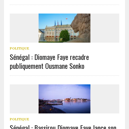
POLITIQUE
Sénégal : Diomaye Faye recadre
publiquement Ousmane Sonko
POLITIQUE
Sénégal : Bassirou Diomaye Faye lance son