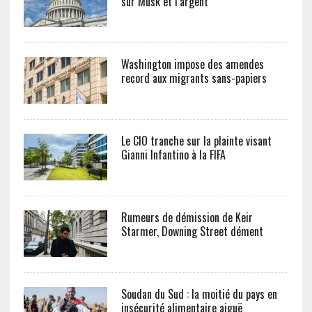
sur Musk et l’argent
Washington impose des amendes
record aux migrants sans-papiers
Le CIO tranche sur la plainte visant
Gianni Infantino à la FIFA
Rumeurs de démission de Keir
Starmer, Downing Street dément
Soudan du Sud : la moitié du pays en
insécurité alimentaire aiguë