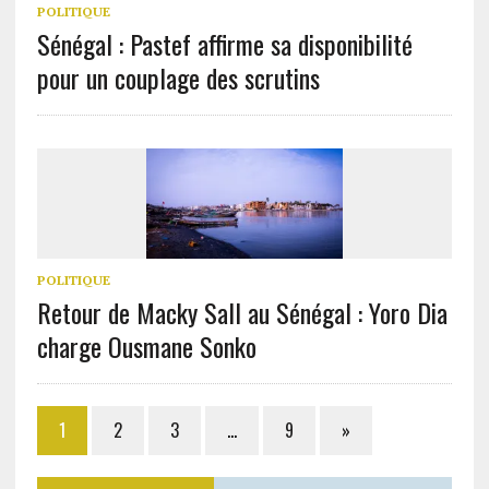
POLITIQUE
Sénégal : Pastef affirme sa disponibilité
pour un couplage des scrutins
POLITIQUE
Retour de Macky Sall au Sénégal : Yoro Dia
charge Ousmane Sonko
1
2
3
…
9
»