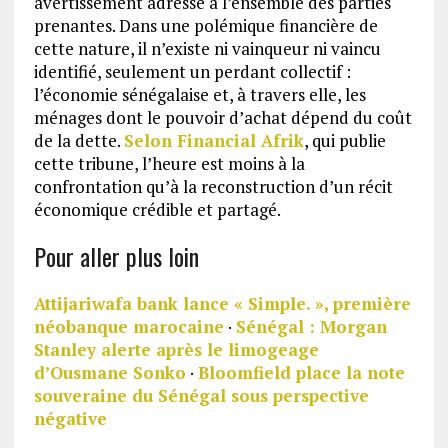
avertissement adressé à l’ensemble des parties
prenantes. Dans une polémique financière de
cette nature, il n’existe ni vainqueur ni vaincu
identifié, seulement un perdant collectif :
l’économie sénégalaise et, à travers elle, les
ménages dont le pouvoir d’achat dépend du coût
de la dette.
Selon Financial Afrik
, qui publie
cette tribune, l’heure est moins à la
confrontation qu’à la reconstruction d’un récit
économique crédible et partagé.
Pour aller plus loin
Attijariwafa bank lance « Simple. », première
néobanque marocaine
·
Sénégal : Morgan
Stanley alerte après le limogeage
d’Ousmane Sonko
·
Bloomfield place la note
souveraine du Sénégal sous perspective
négative