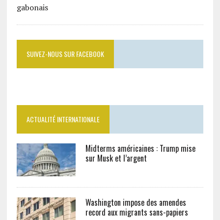
SUIVEZ-NOUS SUR FACEBOOK
ACTUALITÉ INTERNATIONALE
Midterms américaines : Trump mise
sur Musk et l’argent
Washington impose des amendes
record aux migrants sans-papiers