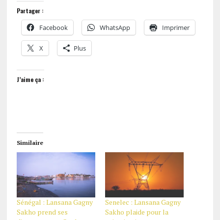
Partager :
Facebook
WhatsApp
Imprimer
X
Plus
J’aime ça :
Similaire
Sénégal : Lansana Gagny
Senelec : Lansana Gagny
Sakho prend ses
Sakho plaide pour la