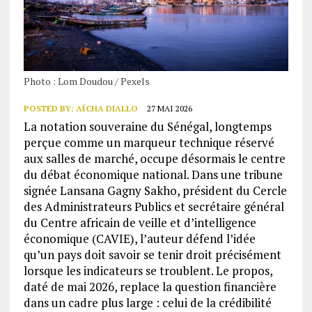
Photo : Lom Doudou / Pexels
POSTED BY:
AÏCHA DIALLO
27 MAI 2026
La notation souveraine du Sénégal, longtemps
perçue comme un marqueur technique réservé
aux salles de marché, occupe désormais le centre
du débat économique national. Dans une tribune
signée Lansana Gagny Sakho, président du Cercle
des Administrateurs Publics et secrétaire général
du Centre africain de veille et d’intelligence
économique (CAVIE), l’auteur défend l’idée
qu’un pays doit savoir se tenir droit précisément
lorsque les indicateurs se troublent. Le propos,
daté de mai 2026, replace la question financière
dans un cadre plus large : celui de la crédibilité