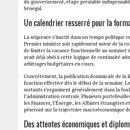
du gouvernement, étape préalable indispensable 
Sénégal.
Un calendrier resserré pour la for
La séquence s’inscrit dans un tempo politique r
Premier ministre soit rapidement suivie de la co
de limiter la vacance fonctionnelle au sommet d
avait déjà obéi à cette logique de continuité adm
arbitrages budgétaires en cours.
Concrètement, la publication dominicale de la 
fonction effective dès le début de la semaine. L
sortants s’organisent généralement dans la foulé
l’administration centrale. Plusieurs portefeuill
les Finances, l’Énergie, les Affaires étrangères 
pèseront sur la trajectoire macroéconomique d
Des attentes économiques et diplom