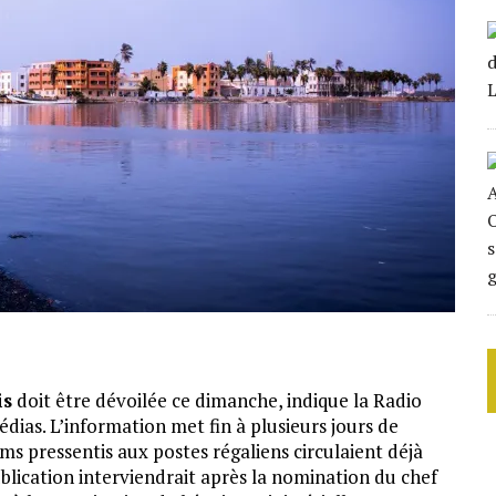
is
doit être dévoilée ce dimanche, indique la Radio
dias. L’information met fin à plusieurs jours de
oms pressentis aux postes régaliens circulaient déjà
ublication interviendrait après la nomination du chef