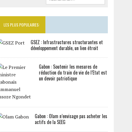
LES PLUS POPULAIRES:
GSEZ : Infrastructures structurantes et
développement durable, un lien étroit
Gabon : Soutenir les mesures de
réduction du train de vie de l’Etat est
un devoir patriotique
Gabon : Olam n’envisage pas acheter les
actifs de la SEEG