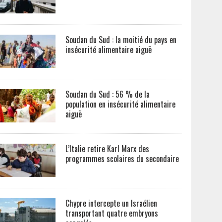
Soudan du Sud : la moitié du pays en
insécurité alimentaire aiguë
Soudan du Sud : 56 % de la
population en insécurité alimentaire
aiguë
L’Italie retire Karl Marx des
programmes scolaires du secondaire
Chypre intercepte un Israélien
transportant quatre embryons