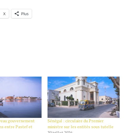
X
Plus
uveau gouvernement
Sénégal : circulaire du Premier
ns entre Pastef et
ministre sur les entités sous tutelle
30 juillet 2026