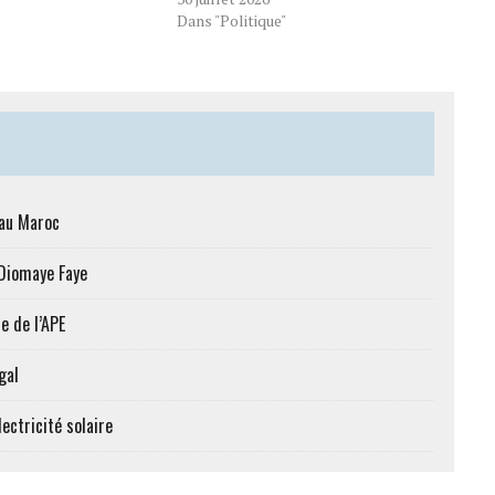
Dans "Politique"
 au Maroc
 Diomaye Faye
e de l’APE
gal
ectricité solaire