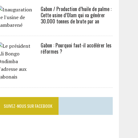
Gabon / Production d’huile de palme :
Cette usine d’Olam qui va générer
30.000 tonnes de brute par an
Gabon : Pourquoi faut-il accélérer les
réformes ?
SUIVEZ-NOUS SUR FACEBOOK