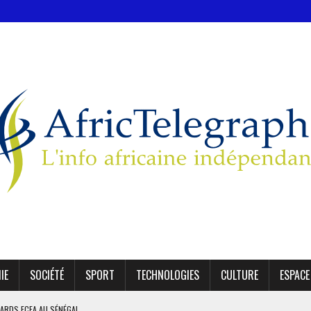
IE
SOCIÉTÉ
SPORT
TECHNOLOGIES
CULTURE
ESPACE
IARDS FCFA AU SÉNÉGAL