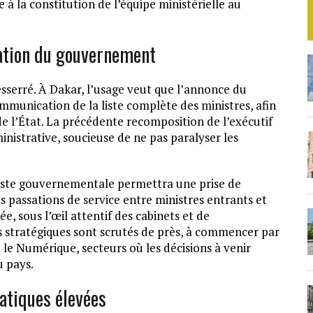
à la constitution de l’équipe ministérielle au
mation du gouvernement
esserré. À Dakar, l’usage veut que l’annonce du
mmunication de la liste complète des ministres, afin
e l’État. La précédente recomposition de l’exécutif
inistrative, soucieuse de ne pas paralyser les
liste gouvernementale permettra une prise de
es passations de service entre ministres entrants et
e, sous l’œil attentif des cabinets et de
es stratégiques sont scrutés de près, à commencer par
et le Numérique, secteurs où les décisions à venir
u pays.
atiques élevées