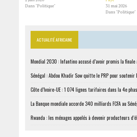
Dans "Politique"
31 mai 2026
Dans "Politique"
ACTUALITÉ AFRICAINE
Mondial 2030 : Infantino accusé d’avoir promis la finale
Sénégal : Abdou Khadir Sow quitte le PRP pour soutenir
Côte d’Ivoire-UE : 1 074 lignes tarifaires dans la 4e phas
La Banque mondiale accorde 340 milliards FCFA au Séné
Rwanda : les ménages appelés à devenir producteurs d’él