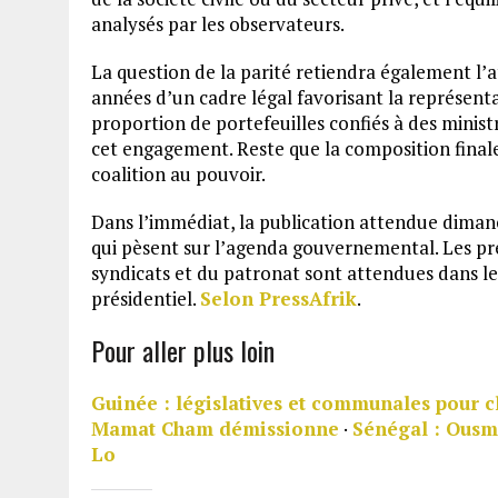
analysés par les observateurs.
La question de la parité retiendra également l’a
années d’un cadre légal favorisant la représenta
proportion de portefeuilles confiés à des minis
cet engagement. Reste que la composition finale 
coalition au pouvoir.
Dans l’immédiat, la publication attendue diman
qui pèsent sur l’agenda gouvernemental. Les pre
syndicats et du patronat sont attendues dans les
présidentiel.
Selon PressAfrik
.
Pour aller plus loin
Guinée : législatives et communales pour cl
Mamat Cham démissionne
·
Sénégal : Ousm
Lo