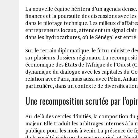
La nouvelle équipe héritera d’un agenda dense. S
finances et la poursuite des discussions avec le
dans le pilotage technique. Les milieux d’affaires
entrepreneurs locaux, attendent un signal clai
dans les hydrocarbures, où le Sénégal est entr
Sur le terrain diplomatique, le futur ministre d
sur plusieurs dossiers régionaux. La recomposit
économique des États de l’Afrique de l’Ouest (CE
dynamique du dialogue avec les capitales du Go
relation avec Paris, mais aussi avec Pékin, Anka
particulière, dans un contexte de diversificatio
Une recomposition scrutée par l’opi
Au-delà des cercles d’initiés, la composition 
majeur. Elle traduit les arbitrages internes à la m
publique pour les mois à venir. La présence de fi
de la société civile ou du secteur privé, et l’éq