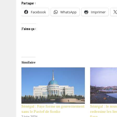
Partager :
Facebook
WhatsApp
Imprimer
J’aime ça :
Similaire
Sénégal : Faye forme un gouvernement
Sénégal : le no
sans le Pastef de Sonko
redessine les lie
2 juin 2026
Faye