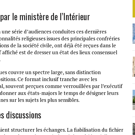
par le ministère de l’Intérieur
 à une série d’audiences conduites ces dernières
onnalités religieuses issues des principales confréries
ons de la société civile, ont déjà été reçues dans le
 affiché est de dresser un état des lieux consensuel
.
es couvre un spectre large, sans distinction
itions. Ce format inclusif tranche avec les
al, souvent perçues comme verrouillées par l’exécutif
r donner aux états-majors le temps de désigner leurs
s sur les sujets les plus sensibles.
es discussions
ent structurer les échanges. La fiabilisation du fichier