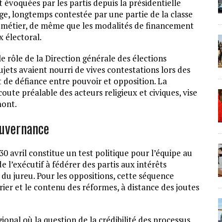
 évoquées par les partis depuis la présidentielle
ge, longtemps contestée par une partie de la classe
le métier, de même que les modalités de financement
 électoral.
le rôle de la Direction générale des élections
ujets avaient nourri de vives contestations lors des
t de défiance entre pouvoir et opposition. La
oute préalable des acteurs religieux et civiques, vise
mont.
ouvernance
0 avril constitue un test politique pour l’équipe au
e l’exécutif à fédérer des partis aux intérêts
du jureu. Pour les oppositions, cette séquence
ier et le contenu des réformes, à distance des joutes
onal où la question de la crédibilité des processus