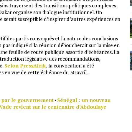
sins traversent des transitions politiques complexes,
akar organise son dialogue institutionnel. Un
 serait susceptible d’inspirer d’autres expériences en
ctif des partis convoqués et la nature des conclusions
 pas indiqué si la réunion déboucherait sur la mise en
ne feuille de route publique assortie d’échéances. La
a traduction législative des recommandations,
ve.
Selon PressAfrik
, la convocation a été
s en vue de cette échéance du 30 avril.
s par le gouvernement
·
Sénégal : un nouveau
 Wade revient sur le centenaire d’Abdoulaye