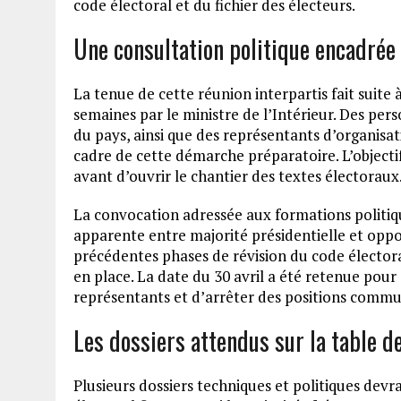
code électoral et du fichier des électeurs.
Une consultation politique encadrée 
La tenue de cette réunion interpartis fait suite
semaines par le ministre de l’Intérieur. Des pers
du pays, ainsi que des représentants d’organisati
cadre de cette démarche préparatoire. L’objectif
avant d’ouvrir le chantier des textes électoraux
La convocation adressée aux formations politiqu
apparente entre majorité présidentielle et oppos
précédentes phases de révision du code élector
en place. La date du 30 avril a été retenue pou
représentants et d’arrêter des positions commune
Les dossiers attendus sur la table d
Plusieurs dossiers techniques et politiques devrai