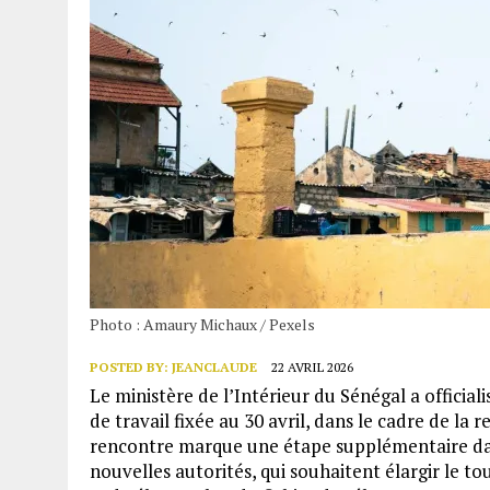
Photo : Amaury Michaux / Pexels
POSTED BY:
JEANCLAUDE
22 AVRIL 2026
Le ministère de l’Intérieur du Sénégal a official
de travail fixée au 30 avril, dans le cadre de la
rencontre marque une étape supplémentaire da
nouvelles autorités, qui souhaitent élargir le t