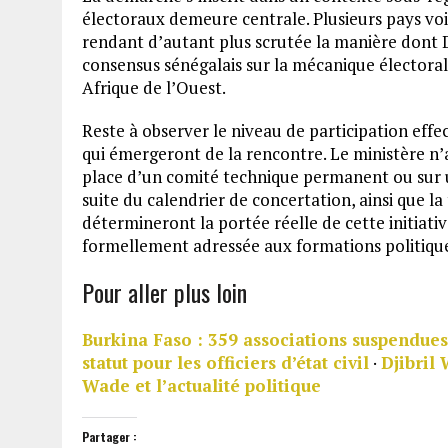
électoraux demeure centrale. Plusieurs pays voi
rendant d’autant plus scrutée la manière dont D
consensus sénégalais sur la mécanique électorale
Afrique de l’Ouest.
Reste à observer le niveau de participation effe
qui émergeront de la rencontre. Le ministère n’a
place d’un comité technique permanent ou sur u
suite du calendrier de concertation, ainsi que l
détermineront la portée réelle de cette initiati
formellement adressée aux formations politique
Pour aller plus loin
Burkina Faso : 359 associations suspendue
statut pour les officiers d’état civil
·
Djibril
Wade et l’actualité politique
Partager :