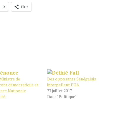
X
Plus
Ministre de
Des opposants Sénégalais
 Front démocratique et
interpellent l’UA
ance Nationale
27 juillet 2017
ité
Dans "Politique"