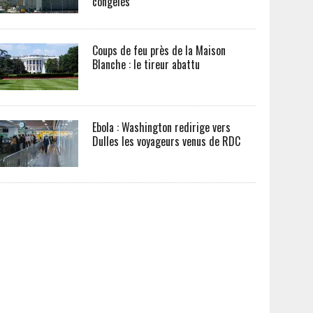
congelés
Coups de feu près de la Maison
Blanche : le tireur abattu
Ebola : Washington redirige vers
Dulles les voyageurs venus de RDC