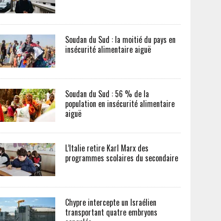
Soudan du Sud : la moitié du pays en
insécurité alimentaire aiguë
Soudan du Sud : 56 % de la
population en insécurité alimentaire
aiguë
L’Italie retire Karl Marx des
programmes scolaires du secondaire
Chypre intercepte un Israélien
transportant quatre embryons