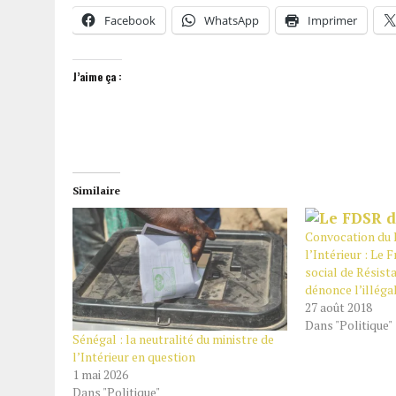
Facebook
WhatsApp
Imprimer
J’aime ça :
Similaire
Convocation du 
l’Intérieur : Le
social de Résist
dénonce l’illégal
27 août 2018
Dans "Politique"
Sénégal : la neutralité du ministre de
l’Intérieur en question
1 mai 2026
Dans "Politique"