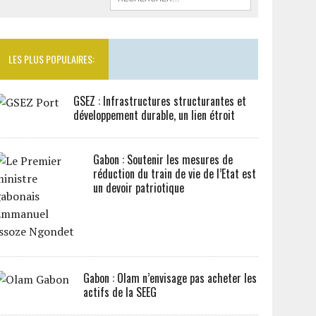
LES PLUS POPULAIRES:
GSEZ : Infrastructures structurantes et
développement durable, un lien étroit
Gabon : Soutenir les mesures de
réduction du train de vie de l’Etat est
un devoir patriotique
Gabon : Olam n’envisage pas acheter les
actifs de la SEEG