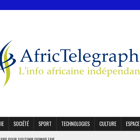
IE
SOCIÉTÉ
SPORT
TECHNOLOGIES
CULTURE
ESPACE
E PRP POUR SOUTENIR DIOMAYE FAYE