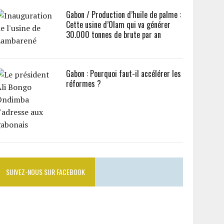
Gabon / Production d’huile de palme :
Cette usine d’Olam qui va générer
30.000 tonnes de brute par an
Gabon : Pourquoi faut-il accélérer les
réformes ?
SUIVEZ-NOUS SUR FACEBOOK