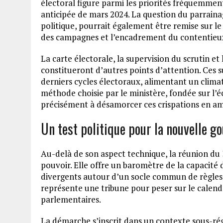
électoral figure parmi les priorités fréquemment
anticipée de mars 2024. La question du parraina
politique, pourrait également être remise sur 
des campagnes et l’encadrement du contentieux
La carte électorale, la supervision du scrutin et 
constitueront d’autres points d’attention. Ces s
derniers cycles électoraux, alimentant un clima
méthode choisie par le ministère, fondée sur l’éc
précisément à désamorcer ces crispations en a
Un test politique pour la nouvelle g
Au-delà de son aspect technique, la réunion du 3
pouvoir. Elle offre un baromètre de la capacité d
divergents autour d’un socle commun de règles 
représente une tribune pour peser sur le calendr
parlementaires.
La démarche s’inscrit dans un contexte sous-régi