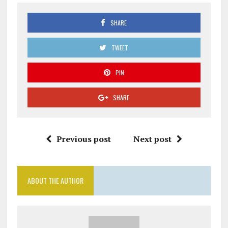
SHARE
TWEET
PIN
SHARE
Previous post
Next post
ABOUT THE AUTHOR