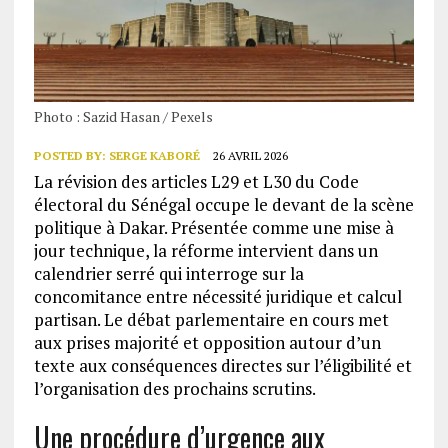
Photo : Sazid Hasan / Pexels
POSTED BY:
SERGE KABORÉ
26 AVRIL 2026
La révision des articles L29 et L30 du Code
électoral du Sénégal occupe le devant de la scène
politique à Dakar. Présentée comme une mise à
jour technique, la réforme intervient dans un
calendrier serré qui interroge sur la
concomitance entre nécessité juridique et calcul
partisan. Le débat parlementaire en cours met
aux prises majorité et opposition autour d’un
texte aux conséquences directes sur l’éligibilité et
l’organisation des prochains scrutins.
Une procédure d’urgence aux