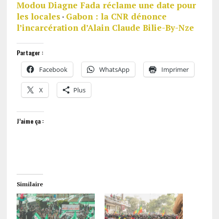
Modou Diagne Fada réclame une date pour
les locales
·
Gabon : la CNR dénonce
l’incarcération d’Alain Claude Bilie-By-Nze
Partager :
Facebook
WhatsApp
Imprimer
X
Plus
J’aime ça :
Similaire