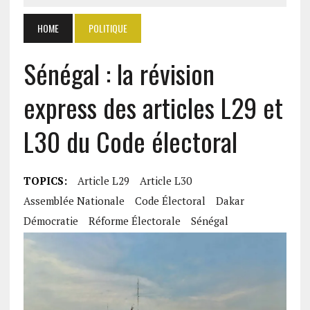
HOME
POLITIQUE
Sénégal : la révision
express des articles L29 et
L30 du Code électoral
TOPICS:
Article L29
Article L30
Assemblée Nationale
Code Électoral
Dakar
Démocratie
Réforme Électorale
Sénégal