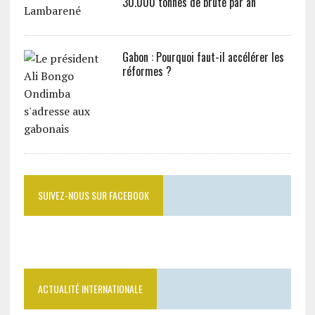
30.000 tonnes de brute par an
Gabon : Pourquoi faut-il accélérer les
réformes ?
SUIVEZ-NOUS SUR FACEBOOK
ACTUALITÉ INTERNATIONALE