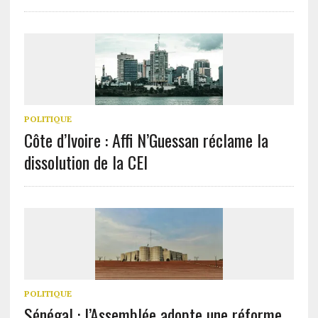
POLITIQUE
Côte d’Ivoire : Affi N’Guessan réclame la
dissolution de la CEI
POLITIQUE
Sénégal : l’Assemblée adopte une réforme