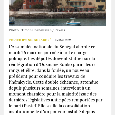
Photo : Timon Cornelissen / Pexels
POSTED BY:
SERGE KABORÉ
25 MAI 2026
L’Assemblée nationale du Sénégal aborde ce
mardi 26 mai une journée à forte charge
politique. Les députés doivent statuer sur la
réintégration d’Ousmane Sonko parmi leurs
rangs et élire, dans la foulée, un nouveau
président pour conduire les travaux de
l’hémicycle. Cette double échéance, attendue
depuis plusieurs semaines, intervient à un
moment charnière pour la majorité issue des
dernières législatives anticipées remportées par
le parti Pastef. Elle scelle la consolidation
institutionnelle d’un pouvoir installé depuis