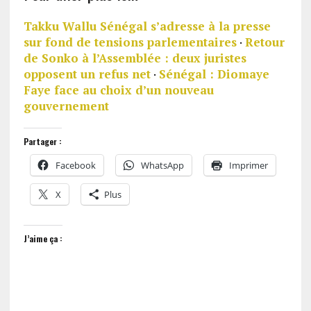
Takku Wallu Sénégal s’adresse à la presse
sur fond de tensions parlementaires
·
Retour
de Sonko à l’Assemblée : deux juristes
opposent un refus net
·
Sénégal : Diomaye
Faye face au choix d’un nouveau
gouvernement
Partager :
Facebook
WhatsApp
Imprimer
X
Plus
J’aime ça :