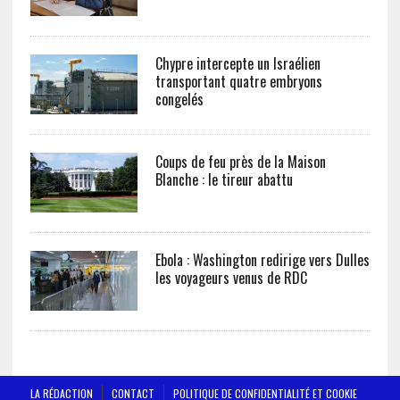
Chypre intercepte un Israélien
transportant quatre embryons
congelés
Coups de feu près de la Maison
Blanche : le tireur abattu
Ebola : Washington redirige vers Dulles
les voyageurs venus de RDC
LA RÉDACTION
CONTACT
POLITIQUE DE CONFIDENTIALITÉ ET COOKIE