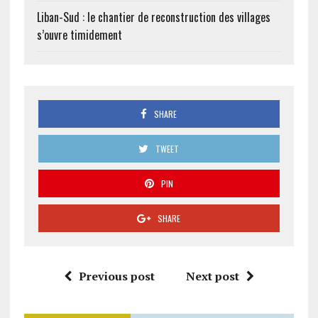
Liban-Sud : le chantier de reconstruction des villages
s’ouvre timidement
SHARE
TWEET
PIN
SHARE
Previous post
Next post