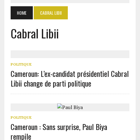
HOME
CABRAL LIBII
Cabral Libii
POLITIQUE
Cameroun: L’ex-candidat présidentiel Cabral
Libii change de parti politique
POLITIQUE
Cameroun : Sans surprise, Paul Biya
rempile