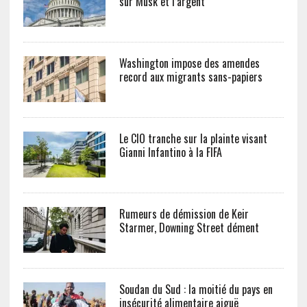
sur Musk et l’argent
Washington impose des amendes
record aux migrants sans-papiers
Le CIO tranche sur la plainte visant
Gianni Infantino à la FIFA
Rumeurs de démission de Keir
Starmer, Downing Street dément
Soudan du Sud : la moitié du pays en
insécurité alimentaire aiguë