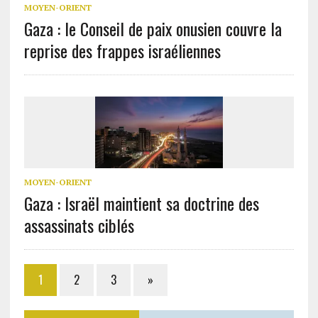
MOYEN-ORIENT
Gaza : le Conseil de paix onusien couvre la
reprise des frappes israéliennes
MOYEN-ORIENT
Gaza : Israël maintient sa doctrine des
assassinats ciblés
1
2
3
»