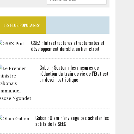
LES PLUS POPULAIRES:
GSEZ : Infrastructures structurantes et
développement durable, un lien étroit
Gabon : Soutenir les mesures de
réduction du train de vie de l’Etat est
un devoir patriotique
Gabon : Olam n’envisage pas acheter les
actifs de la SEEG