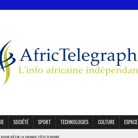
IE
SOCIÉTÉ
SPORT
TECHNOLOGIES
CULTURE
ESPACE
 POUR BÂTIR LA GRANDE CÔTE D’IVOIRE