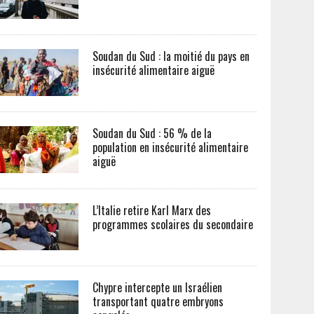
Soudan du Sud : la moitié du pays en
insécurité alimentaire aiguë
Soudan du Sud : 56 % de la
population en insécurité alimentaire
aiguë
L’Italie retire Karl Marx des
programmes scolaires du secondaire
Chypre intercepte un Israélien
transportant quatre embryons