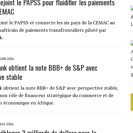
ejoint le PAPSS pour fluidifier les paiements
CEMAC
oint le PAPSS et connecte les six pays de la CEMAC au
africain de paiements transfrontaliers piloté par
k.
JUIN 2026
nk obtient la note BBB+ de S&P avec
ve stable
 obtient la note BBB+ de S&P avec perspective stable,
son rôle de financeur stratégique du commerce et de
on économique en Afrique.
MAI 2026
ébloque 3 milliards de dollars pour le