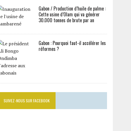
Gabon / Production d’huile de palme :
Cette usine d’Olam qui va générer
30.000 tonnes de brute par an
Gabon : Pourquoi faut-il accélérer les
réformes ?
SUIVEZ-NOUS SUR FACEBOOK