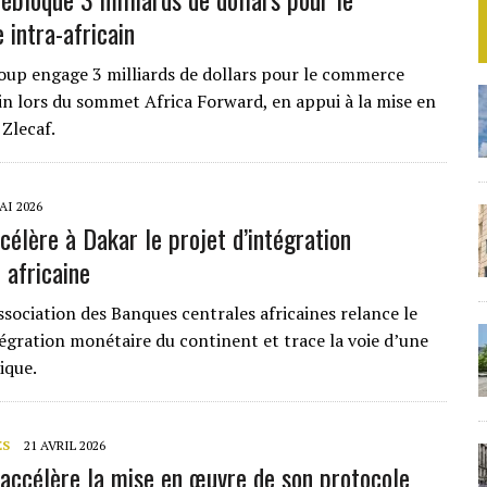
intra-africain
up engage 3 milliards de dollars pour le commerce
ain lors du sommet Africa Forward, en appui à la mise en
 Zlecaf.
AI 2026
célère à Dakar le projet d’intégration
 africaine
ssociation des Banques centrales africaines relance le
tégration monétaire du continent et trace la voie d’une
ique.
ES
21 AVRIL 2026
 accélère la mise en œuvre de son protocole