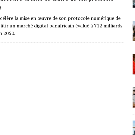
e
ccélère la mise en œuvre de son protocole numérique de
âtir un marché digital panafricain évalué à 712 milliards
en 2050.