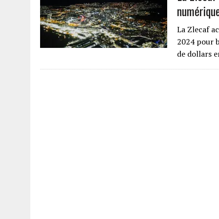
numériqu
La Zlecaf a
2024 pour b
de dollars 