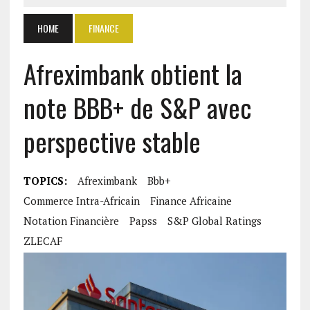
HOME
FINANCE
Afreximbank obtient la
note BBB+ de S&P avec
perspective stable
TOPICS:
Afreximbank
Bbb+
Commerce Intra-Africain
Finance Africaine
Notation Financière
Papss
S&p Global Ratings
ZLECAF