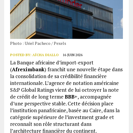
Photo : Uriel Pacheco / Pexels
POSTED BY:
AÏCHA DIALLO
16 JUIN 2026
La Banque africaine d’import-export
(
Afreximbank
) franchit une nouvelle étape dans
la consolidation de sa crédibilité financière
internationale. L’agence de notation américaine
S&P Global Ratings vient de lui octroyer la note
de crédit de long terme
BBB+
, accompagnée
d’une perspective stable. Cette décision place
l’institution panafricaine, basée au Caire, dans la
catégorie supérieure de l’investment grade et
reconnaît son rôle structurant dans
l’architecture financière du continent.