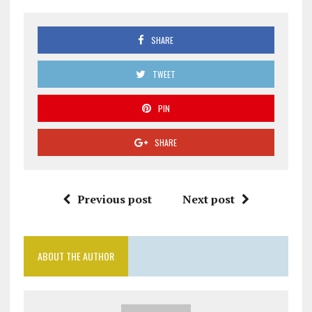
SHARE
TWEET
PIN
SHARE
Previous post
Next post
ABOUT THE AUTHOR