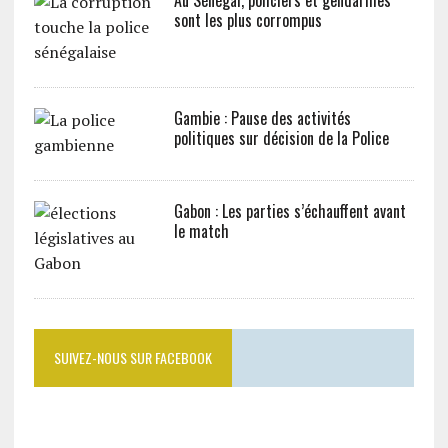
Au Sénégal, policiers et gendarmes
sont les plus corrompus
Gambie : Pause des activités
politiques sur décision de la Police
Gabon : Les parties s’échauffent avant
le match
SUIVEZ-NOUS SUR FACEBOOK