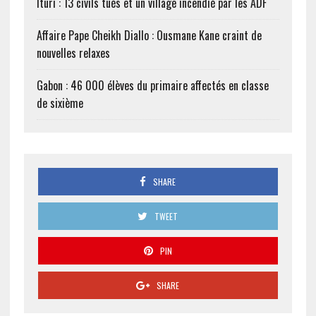
Ituri : 13 civils tués et un village incendié par les ADF
Affaire Pape Cheikh Diallo : Ousmane Kane craint de
nouvelles relaxes
Gabon : 46 000 élèves du primaire affectés en classe
de sixième
SHARE
TWEET
PIN
SHARE