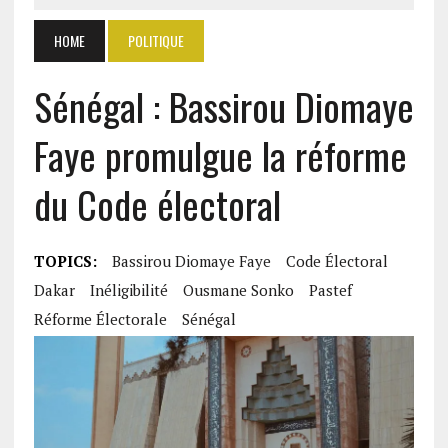
HOME
POLITIQUE
Sénégal : Bassirou Diomaye
Faye promulgue la réforme
du Code électoral
TOPICS:
Bassirou Diomaye Faye
Code Électoral
Dakar
Inéligibilité
Ousmane Sonko
Pastef
Réforme Électorale
Sénégal