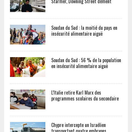
Starmer, Downing Street dément
Soudan du Sud : la moitié du pays en
insécurité alimentaire aiguë
Soudan du Sud : 56 % de la population
en insécurité alimentaire aiguë
L’Italie retire Karl Marx des
programmes scolaires du secondaire
Chypre intercepte un Israélien
transportant quatre embryons