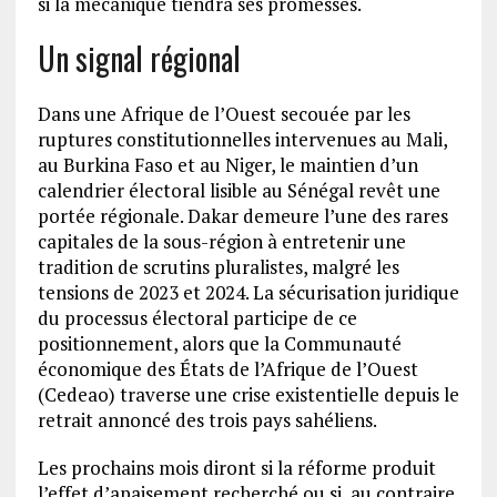
si la mécanique tiendra ses promesses.
Un signal régional
Dans une Afrique de l’Ouest secouée par les
ruptures constitutionnelles intervenues au Mali,
au Burkina Faso et au Niger, le maintien d’un
calendrier électoral lisible au Sénégal revêt une
portée régionale. Dakar demeure l’une des rares
capitales de la sous-région à entretenir une
tradition de scrutins pluralistes, malgré les
tensions de 2023 et 2024. La sécurisation juridique
du processus électoral participe de ce
positionnement, alors que la Communauté
économique des États de l’Afrique de l’Ouest
(Cedeao) traverse une crise existentielle depuis le
retrait annoncé des trois pays sahéliens.
Les prochains mois diront si la réforme produit
l’effet d’apaisement recherché ou si, au contraire,