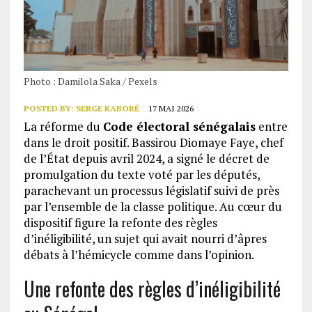
Photo : Damilola Saka / Pexels
POSTED BY:
SERGE KABORÉ
17 MAI 2026
La réforme du
Code électoral sénégalais
entre
dans le droit positif. Bassirou Diomaye Faye, chef
de l’État depuis avril 2024, a signé le décret de
promulgation du texte voté par les députés,
parachevant un processus législatif suivi de près
par l’ensemble de la classe politique. Au cœur du
dispositif figure la refonte des règles
d’inéligibilité, un sujet qui avait nourri d’âpres
débats à l’hémicycle comme dans l’opinion.
Une refonte des règles d’inéligibilité