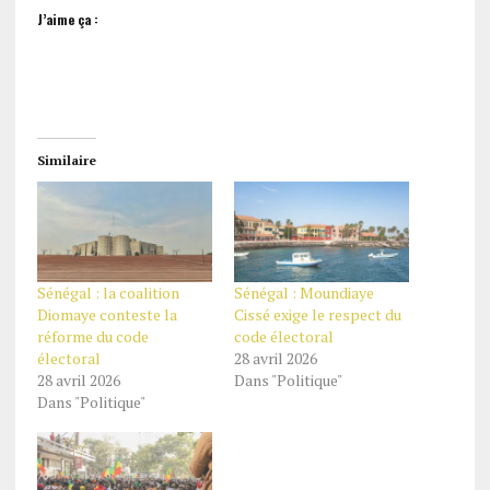
J’aime ça :
Similaire
Sénégal : la coalition
Sénégal : Moundiaye
Diomaye conteste la
Cissé exige le respect du
réforme du code
code électoral
électoral
28 avril 2026
28 avril 2026
Dans "Politique"
Dans "Politique"