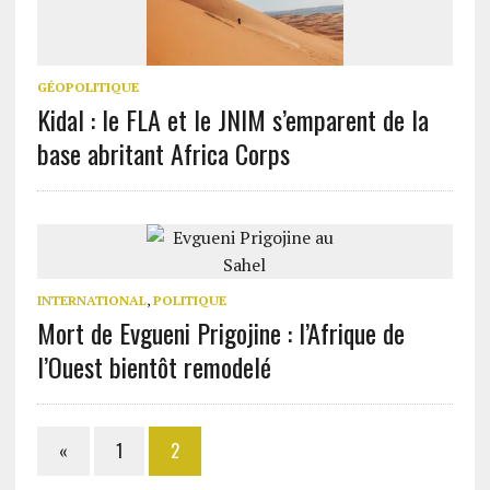
GÉOPOLITIQUE
Kidal : le FLA et le JNIM s’emparent de la
base abritant Africa Corps
INTERNATIONAL
,
POLITIQUE
Mort de Evgueni Prigojine : l’Afrique de
l’Ouest bientôt remodelé
«
1
2