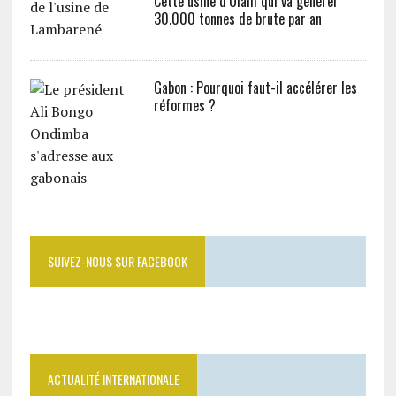
Cette usine d’Olam qui va générer
30.000 tonnes de brute par an
Gabon : Pourquoi faut-il accélérer les
réformes ?
SUIVEZ-NOUS SUR FACEBOOK
ACTUALITÉ INTERNATIONALE