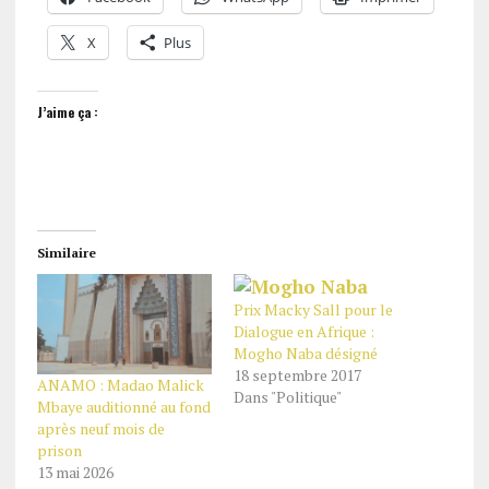
X
Plus
J’aime ça :
Similaire
Prix Macky Sall pour le
Dialogue en Afrique :
Mogho Naba désigné
18 septembre 2017
ANAMO : Madao Malick
Dans "Politique"
Mbaye auditionné au fond
après neuf mois de
prison
13 mai 2026