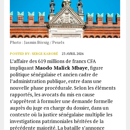
Photo : Jasmin Börsig / Pexels
POSTED BY:
SERGE KABORÉ
23 AVRIL 2026
L’affaire des 619 millions de francs CFA
impliquant
Maodo Malick Mbaye
, figure
politique sénégalaise et ancien cadre de
l’administration publique, entre dans une
nouvelle phase procédurale. Selon les éléments
rapportés, les avocats du mis en cause
s’apprêtent à formuler une demande formelle
auprès du juge en charge du dossier, dans un
contexte où la justice sénégalaise multiplie les
investigations patrimoniales héritées de la
précédente majorité. La bataille s’annonce