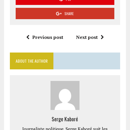
SHARE
Previous post
Next post
ABOUT THE AUTHOR
Serge Kaboré
Journaliste politique, Serge Kaboré suit les