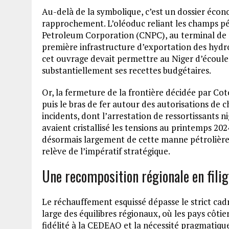
Au-delà de la symbolique, c’est un dossier éco
rapprochement. L’oléoduc reliant les champs pé
Petroleum Corporation (CNPC), au terminal de S
première infrastructure d’exportation des hydro
cet ouvrage devait permettre au Niger d’écouler 
substantiellement ses recettes budgétaires.
Or, la fermeture de la frontière décidée par Co
puis le bras de fer autour des autorisations de 
incidents, dont l’arrestation de ressortissants ni
avaient cristallisé les tensions au printemps 20
désormais largement de cette manne pétrolière, 
relève de l’impératif stratégique.
Une recomposition régionale en fili
Le réchauffement esquissé dépasse le strict cadre
large des équilibres régionaux, où les pays côtie
fidélité à la CEDEAO et la nécessité pragmatiqu