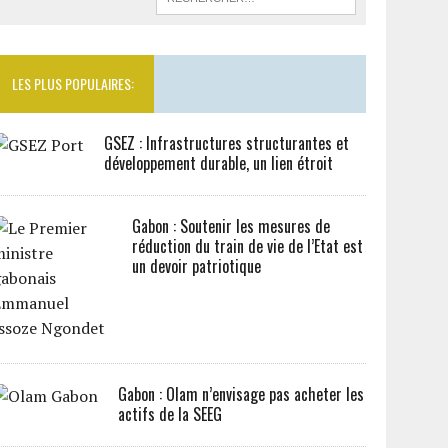
LES PLUS POPULAIRES:
GSEZ : Infrastructures structurantes et
développement durable, un lien étroit
Gabon : Soutenir les mesures de
réduction du train de vie de l’Etat est
un devoir patriotique
Gabon : Olam n’envisage pas acheter les
actifs de la SEEG