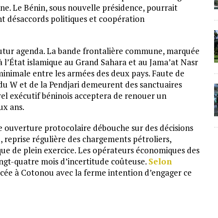
ane. Le Bénin, sous nouvelle présidence, pourrait
nt désaccords politiques et coopération
 futur agenda. La bande frontalière commune, marquée
s à l’État islamique au Grand Sahara et au Jama’at Nasr
minimale entre les armées des deux pays. Faute de
du W et de la Pendjari demeurent des sanctuaires
vel exécutif béninois acceptera de renouer un
ux ans.
e ouverture protocolaire débouche sur des décisions
, reprise régulière des chargements pétroliers,
ue de plein exercice. Les opérateurs économiques des
ingt-quatre mois d’incertitude coûteuse.
Selon
lacée à Cotonou avec la ferme intention d’engager ce