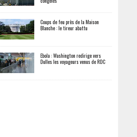
congelés
Coups de feu près de la Maison
Blanche : le tireur abattu
Ebola : Washington redirige vers
Dulles les voyageurs venus de RDC