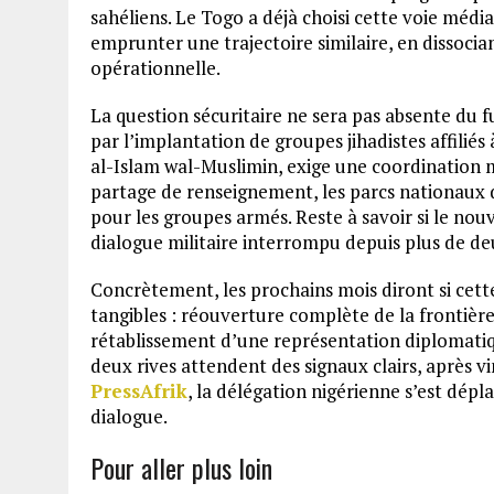
sahéliens. Le Togo a déjà choisi cette voie médi
emprunter une trajectoire similaire, en dissocia
opérationnelle.
La question sécuritaire ne sera pas absente du
par l’implantation de groupes jihadistes affilié
al-Islam wal-Muslimin, exige une coordination 
partage de renseignement, les parcs nationaux 
pour les groupes armés. Reste à savoir si le nou
dialogue militaire interrompu depuis plus de de
Concrètement, les prochains mois diront si cett
tangibles : réouverture complète de la frontière
rétablissement d’une représentation diplomatiq
deux rives attendent des signaux clairs, après v
PressAfrik
, la délégation nigérienne s’est dép
dialogue.
Pour aller plus loin