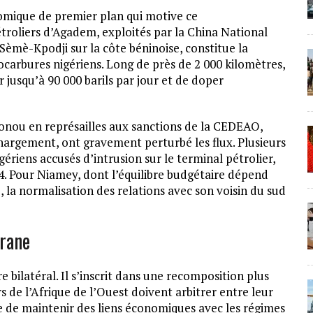
nomique de premier plan qui motive ce
troliers d’Agadem, exploités par la China National
èmè-Kpodji sur la côte béninoise, constitue la
carbures nigériens. Long de près de 2 000 kilomètres,
jusqu’à 90 000 barils par jour et de doper
tonou en représailles aux sanctions de la CEDEAO,
chargement, ont gravement perturbé les flux. Plusieurs
gériens accusés d’intrusion sur le terminal pétrolier,
24. Pour Niamey, dont l’équilibre budgétaire dépend
la normalisation des relations avec son voisin du sud
grane
 bilatéral. Il s’inscrit dans une recomposition plus
rs de l’Afrique de l’Ouest doivent arbitrer entre leur
e de maintenir des liens économiques avec les régimes