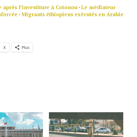
 après l’investiture à Cotonou
·
Le médiateur
nforcée
·
Migrants éthiopiens exécutés en Arabie
X
Plus