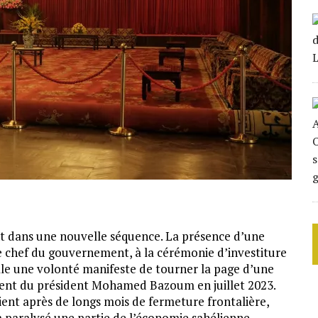
t dans une nouvelle séquence. La présence d’une
e chef du gouvernement, à la cérémonie d’investiture
ale une volonté manifeste de tourner la page d’une
ment du président Mohamed Bazoum en juillet 2023.
nt après de longs mois de fermeture frontalière,
i a paralysé une partie de l’économie sahélienne.