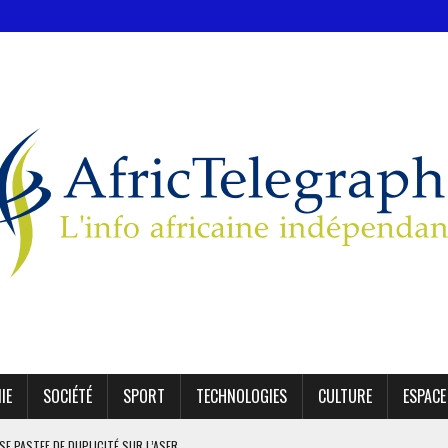
IE
SOCIÉTÉ
SPORT
TECHNOLOGIES
CULTURE
ESPACE
SE PASTEF DE DUPLICITÉ SUR L’ASER