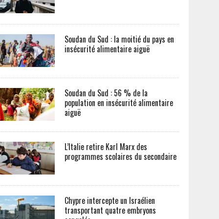
Soudan du Sud : la moitié du pays en
insécurité alimentaire aiguë
Soudan du Sud : 56 % de la
population en insécurité alimentaire
aiguë
L’Italie retire Karl Marx des
programmes scolaires du secondaire
Chypre intercepte un Israélien
transportant quatre embryons