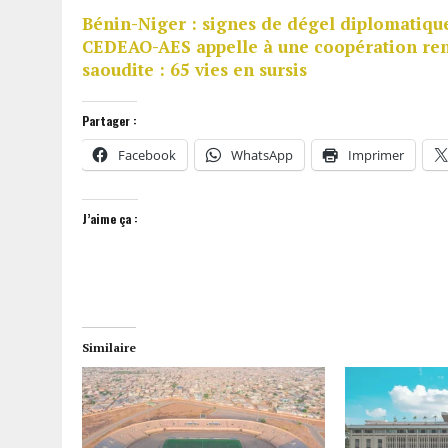
Bénin-Niger : signes de dégel diplomatique
CEDEAO-AES appelle à une coopération re
saoudite : 65 vies en sursis
Partager :
Facebook
WhatsApp
Imprimer
J’aime ça :
Similaire