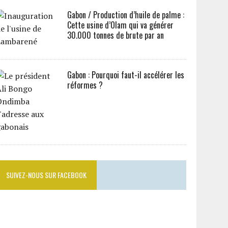
Gabon / Production d’huile de palme :
Cette usine d’Olam qui va générer
30.000 tonnes de brute par an
Gabon : Pourquoi faut-il accélérer les
réformes ?
SUIVEZ-NOUS SUR FACEBOOK