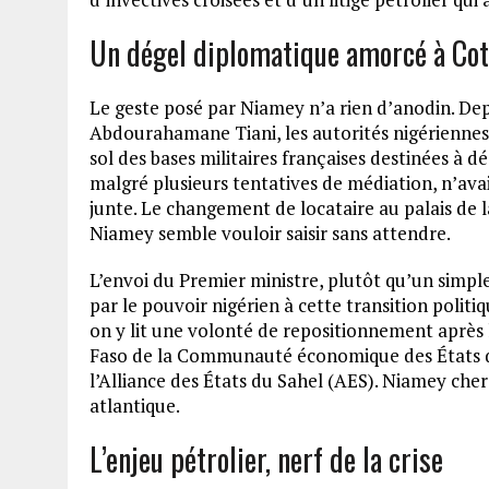
Un dégel diplomatique amorcé à Co
Le geste posé par Niamey n’a rien d’anodin. Dep
Abdourahamane Tiani, les autorités nigériennes
sol des bases militaires françaises destinées à dé
malgré plusieurs tentatives de médiation, n’avait
junte. Le changement de locataire au palais de
Niamey semble vouloir saisir sans attendre.
L’envoi du Premier ministre, plutôt qu’un simpl
par le pouvoir nigérien à cette transition politi
on y lit une volonté de repositionnement après l
Faso de la Communauté économique des États de
l’Alliance des États du Sahel (AES). Niamey cher
atlantique.
L’enjeu pétrolier, nerf de la crise