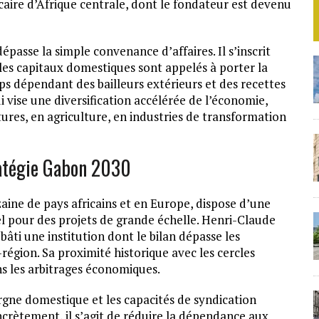
caire d’Afrique centrale, dont le fondateur est devenu
passe la simple convenance d’affaires. Il s’inscrit
les capitaux domestiques sont appelés à porter la
s dépendant des bailleurs extérieurs et des recettes
ui vise une diversification accélérée de l’économie,
res, en agriculture, en industries de transformation
ratégie Gabon 2030
ine de pays africains et en Europe, dispose d’une
rel pour des projets de grande échelle. Henri-Claude
bâti une institution dont le bilan dépasse les
égion. Sa proximité historique avec les cercles
ns les arbitrages économiques.
pargne domestique et les capacités de syndication
oncrètement, il s’agit de réduire la dépendance aux