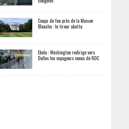
congelés
Coups de feu près de la Maison
Blanche : le tireur abattu
Ebola : Washington redirige vers
Dulles les voyageurs venus de RDC