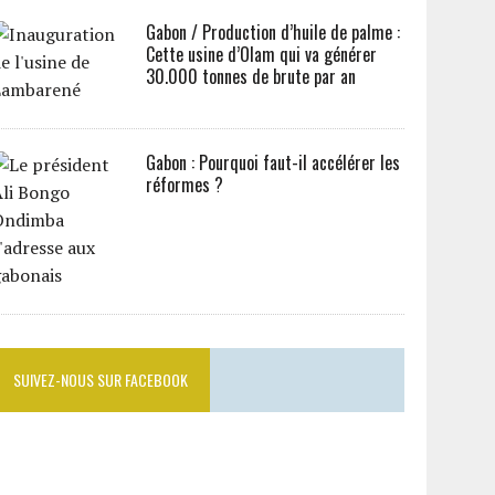
Gabon / Production d’huile de palme :
Cette usine d’Olam qui va générer
30.000 tonnes de brute par an
Gabon : Pourquoi faut-il accélérer les
réformes ?
SUIVEZ-NOUS SUR FACEBOOK