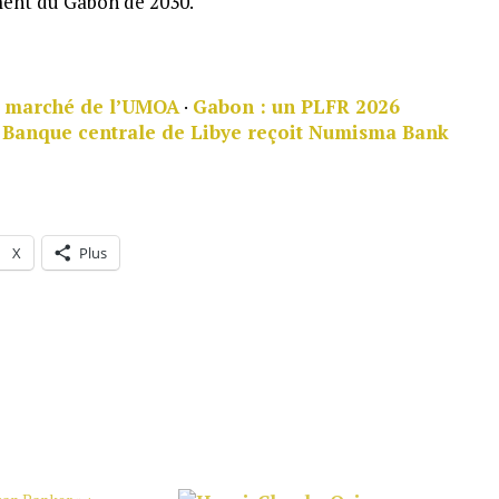
ment du Gabon de 2030.
le marché de l’UMOA
·
Gabon : un PLFR 2026
 Banque centrale de Libye reçoit Numisma Bank
X
Plus