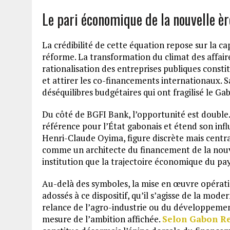
Le pari économique de la nouvelle èr
La crédibilité de cette équation repose sur la 
réforme. La transformation du climat des affaire
rationalisation des entreprises publiques consti
et attirer les co-financements internationaux. Sa
déséquilibres budgétaires qui ont fragilisé le G
Du côté de BGFI Bank, l’opportunité est double
référence pour l’État gabonais et étend son infl
Henri-Claude Oyima, figure discrète mais central
comme un architecte du financement de la nouv
institution que la trajectoire économique du pay
Au-delà des symboles, la mise en œuvre opératio
adossés à ce dispositif, qu’il s’agisse de la mode
relance de l’agro-industrie ou du développeme
mesure de l’ambition affichée.
Selon Gabon R