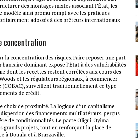
ructurer des montages mixtes associant l’État, les
 Le modèle ainsi promu rompt avec les pratiques
joritairement adossés à des prêteurs internationaux
e concentration
ur la concentration des risques. Faire reposer une part
r bancaire dominant expose l’État à des vulnérabilités
e dont les recettes restent corrélées aux cours des
n Woods et les régulateurs régionaux, à commencer
e (COBAC), surveillent traditionnellement ce type
sements de crédit.
 choix de proximité. La logique d’un capitalisme
la dispersion des financements multilatéraux, perçus
ère de conditionnalités. Le pacte Oligui-Oyima
s grands projets, tout en renforçant la place de
e à Douala et à Brazzaville.