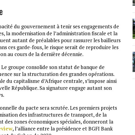
e
capacité du gouvernement à tenir ses engagements de
s, la modernisation de l’administration fiscale et la
tuent autant de préalables pour rassurer les bailleurs
ns ces garde-fous, le risque serait de reproduire les
abon au cours de la dernière décennie.
. Le groupe consolide son statut de banque de
uence sur la structuration des grandes opérations.
e du capitalisme d’Afrique centrale, s’impose ainsi
elle République. Sa signature engage autant son
s.
nnelle du pacte sera scrutée. Les premiers projets
rnisation des infrastructures de transport, de la
nt des zones économiques spéciales, donneront la
eview
, l’alliance entre la présidence et BGFI Bank