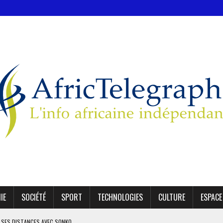
IE
SOCIÉTÉ
SPORT
TECHNOLOGIES
CULTURE
ESPACE
 SES DISTANCES AVEC SONKO
UTRE POUR LES CIGARETTES