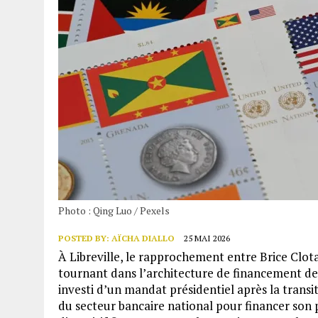
Photo : Qing Luo / Pexels
POSTED BY:
AÏCHA DIALLO
25 MAI 2026
À Libreville, le rapprochement entre Brice Cl
tournant dans l’architecture de financement de 
investi d’un mandat présidentiel après la transi
du secteur bancaire national pour financer son p