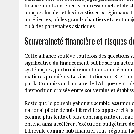
financements extérieurs concessionnels et de st
banques locales et les investisseurs régionaux.
antérieures, où les grands chantiers étaient ma
ou à des partenaires asiatiques.
Souveraineté financière et risques d
Cette alliance soulève toutefois des questions s
significative du financement public sur un acteu
systémiques, particulièrement dans une économi
matières premières. Les institutions de Bretto
par la Commission bancaire de l’Afrique central
d’exposition croisée entre souverains et établis
Reste que le pouvoir gabonais semble assumer ce
national piloté depuis Libreville s’oppose ici à 
comme plus lents et plus contraignants en mati
entend ainsi accélérer l’exécution budgétaire de
Libreville comme hub financier sous-régional fac