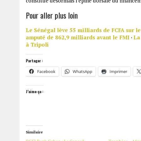
constitue désormais l’épine dorsale du finance
Pour aller plus loin
Le Sénégal lève 55 milliards de FCFA sur 
amputé de 862,9 milliards avant le FMI
·
La
à Tripoli
Partager :
Facebook
WhatsApp
Imprimer
J’aime ça :
Similaire