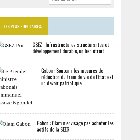
LES PLUS POPULAIRES:
GSEZ : Infrastructures structurantes et
développement durable, un lien étroit
Gabon : Soutenir les mesures de
réduction du train de vie de l’Etat est
un devoir patriotique
Gabon : Olam n’envisage pas acheter les
actifs de la SEEG