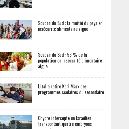
Soudan du Sud : la moitié du pays en
insécurité alimentaire aiguë
Soudan du Sud : 56 % de la
population en insécurité alimentaire
aiguë
L’Italie retire Karl Marx des
programmes scolaires du secondaire
Chypre intercepte un Israélien
transportant quatre embryons