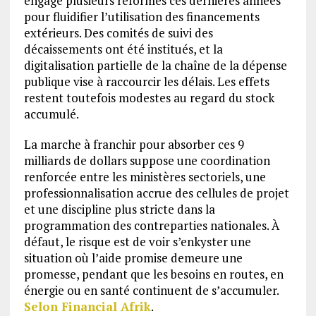
engagé plusieurs réformes ces dernières années
pour fluidifier l’utilisation des financements
extérieurs. Des comités de suivi des
décaissements ont été institués, et la
digitalisation partielle de la chaîne de la dépense
publique vise à raccourcir les délais. Les effets
restent toutefois modestes au regard du stock
accumulé.
La marche à franchir pour absorber ces 9
milliards de dollars suppose une coordination
renforcée entre les ministères sectoriels, une
professionnalisation accrue des cellules de projet
et une discipline plus stricte dans la
programmation des contreparties nationales. À
défaut, le risque est de voir s’enkyster une
situation où l’aide promise demeure une
promesse, pendant que les besoins en routes, en
énergie ou en santé continuent de s’accumuler.
Selon Financial Afrik
.