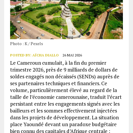
Photo : K / Pexels
POSTED BY:
AÏCHA DIALLO
26 MAI 2026
Le Cameroun cumulait, à la fin du premier
trimestre 2026, près de 9 milliards de dollars de
soldes engagés non décaissés (SENDs) auprès de
ses partenaires techniques et financiers. Ce
volume, particulièrement élevé au regard de la
taille de l’économie camerounaise, traduit l’écart
persistant entre les engagements signés avec les
bailleurs et les sommes effectivement injectées
dans les projets de développement. La situation
place Yaoundé devant un paradoxe budgétaire
bien connu des capitales d’Afrique centrale :