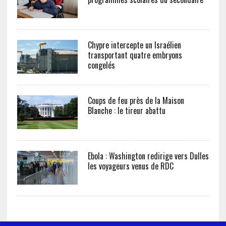
Chypre intercepte un Israélien
transportant quatre embryons
congelés
Coups de feu près de la Maison
Blanche : le tireur abattu
Ebola : Washington redirige vers Dulles
les voyageurs venus de RDC
LA RÉDACTION
CONTACT
POLITIQUE DE CONFIDENTIALITÉ ET COOKIE
MENTIONS LÉGALES