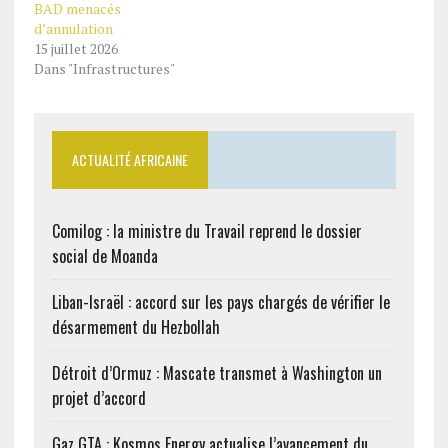
BAD menacés
d’annulation
15 juillet 2026
Dans "Infrastructures"
ACTUALITÉ AFRICAINE
Comilog : la ministre du Travail reprend le dossier
social de Moanda
Liban-Israël : accord sur les pays chargés de vérifier le
désarmement du Hezbollah
Détroit d’Ormuz : Mascate transmet à Washington un
projet d’accord
Gaz GTA : Kosmos Energy actualise l’avancement du