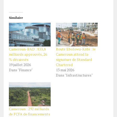
Similaire
Cameroun-BAD : 833,8
Route Ebolowa-Kribi : le
milliards approuvés, 26
Cameroun attend la
% décaissés
signature de Standard
19 juillet 2026
Chartered
Dans "Finance"
13 mai 2026
Dans "Infrastructures"
Cameroun : 292 milliards
de FCFA de financements