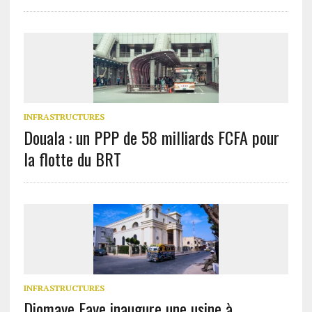
INFRASTRUCTURES
Douala : un PPP de 58 milliards FCFA pour
la flotte du BRT
INFRASTRUCTURES
Diomaye Faye inaugure une usine à