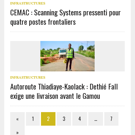
INFRASTRUCTURES
CEMAC : Scanning Systems pressenti pour
quatre postes frontaliers
INFRASTRUCTURES
Autoroute Thiadiaye-Kaolack : Dethié Fall
exige une livraison avant le Gamou
«
1
2
3
4
…
7
»