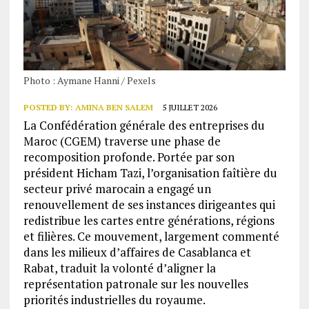
Photo : Aymane Hanni / Pexels
POSTED BY:
AMINA BEN SALEM
5 JUILLET 2026
La Confédération générale des entreprises du
Maroc (CGEM) traverse une phase de
recomposition profonde. Portée par son
président Hicham Tazi, l’organisation faîtière du
secteur privé marocain a engagé un
renouvellement de ses instances dirigeantes qui
redistribue les cartes entre générations, régions
et filières. Ce mouvement, largement commenté
dans les milieux d’affaires de Casablanca et
Rabat, traduit la volonté d’aligner la
représentation patronale sur les nouvelles
priorités industrielles du royaume.