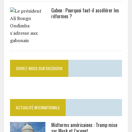
Gabon : Pourquoi faut-il accélérer les
réformes ?
SUIVEZ-NOUS SUR FACEBOOK
ACTUALITÉ INTERNATIONALE
Midterms américaines : Trump mise
sur Musk et l’argent