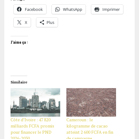
Facebook
WhatsApp
Imprimer
X
Plus
J’aime ça :
Similaire
Côte d’Ivoire : 47 820
Cameroun : le
milliards FCFA promis
kilogramme de cacao
pour financer le PND
atteint 2 600 FCFA en fin
2026-2030
de campagne