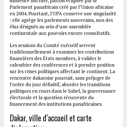
influence fluctuer, parfois éclipsée par le
Parlement panafricain créé par l’Union africaine
en 2004. Pourtant, l’UPA conserve une singularité
: elle agrège les parlements souverains, non des
élus désignés au sein d’une assemblée
continentale aux pouvoirs encore consultatifs.
Les sessions du Comité exécutif servent
traditionnellement à examiner les contributions
financières des États membres, à valider le
calendrier des conférences et à prendre position
sur les crises politiques affectant le continent. La
rencontre dakaroise pourrait, sans préjuger de
l’ordre du jour définitif, aborder les transitions
politiques en cours dans le Sahel, la gouvernance
électorale et la question récurrente du
financement des institutions panafricaines.
Dakar, ville d’accueil et carte