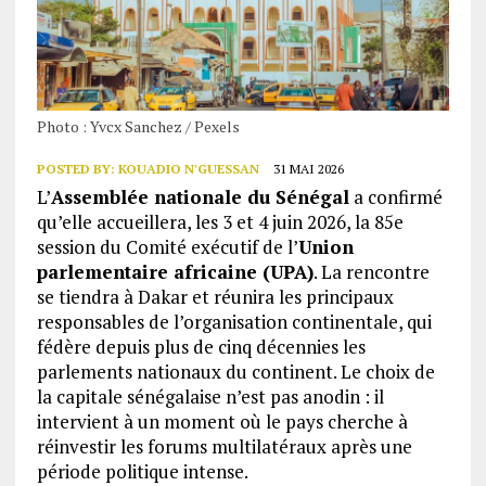
Photo : Yvcx Sanchez / Pexels
POSTED BY:
KOUADIO N'GUESSAN
31 MAI 2026
L’
Assemblée nationale du Sénégal
a confirmé
qu’elle accueillera, les 3 et 4 juin 2026, la 85e
session du Comité exécutif de l’
Union
parlementaire africaine (UPA)
. La rencontre
se tiendra à Dakar et réunira les principaux
responsables de l’organisation continentale, qui
fédère depuis plus de cinq décennies les
parlements nationaux du continent. Le choix de
la capitale sénégalaise n’est pas anodin : il
intervient à un moment où le pays cherche à
réinvestir les forums multilatéraux après une
période politique intense.