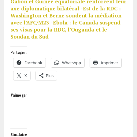
Gabon et Guinée équatoriale renforcent leur
axe diplomatique bilatéral
·
Est de la RDC :
Washington et Berne sondent la médiation
avec l’AFC/M23
·
Ebola : le Canada suspend
ses visas pour la RDC, l’Ouganda et le
Soudan du Sud
Partager :
Facebook
WhatsApp
Imprimer
X
Plus
J’aime ça :
Similaire