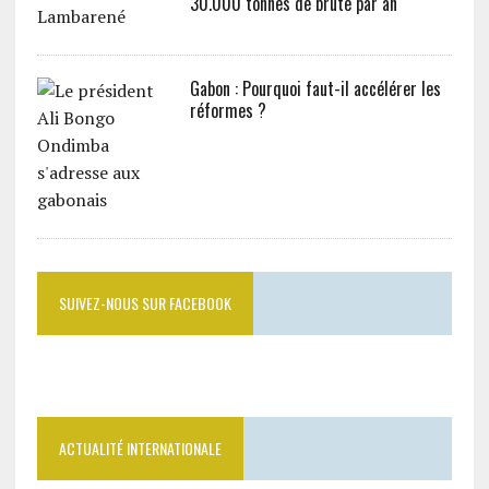
30.000 tonnes de brute par an
Gabon : Pourquoi faut-il accélérer les
réformes ?
SUIVEZ-NOUS SUR FACEBOOK
ACTUALITÉ INTERNATIONALE