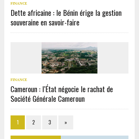
FINANCE
Dette africaine : le Bénin érige la gestion
souveraine en savoir-faire
FINANCE
Cameroun : l’État négocie le rachat de
Société Générale Cameroun
1
2
3
»