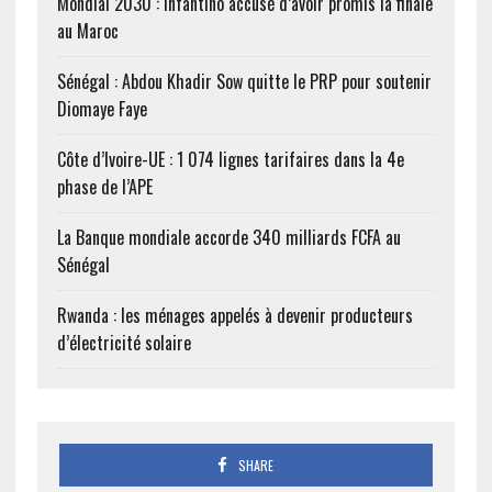
Mondial 2030 : Infantino accusé d’avoir promis la finale
au Maroc
Sénégal : Abdou Khadir Sow quitte le PRP pour soutenir
Diomaye Faye
Côte d’Ivoire-UE : 1 074 lignes tarifaires dans la 4e
phase de l’APE
La Banque mondiale accorde 340 milliards FCFA au
Sénégal
Rwanda : les ménages appelés à devenir producteurs
d’électricité solaire
SHARE