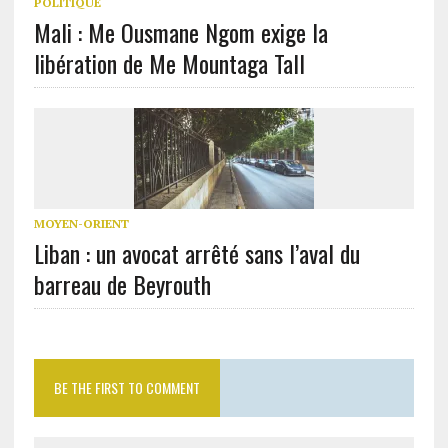
POLITIQUE
Mali : Me Ousmane Ngom exige la
libération de Me Mountaga Tall
MOYEN-ORIENT
Liban : un avocat arrêté sans l’aval du
barreau de Beyrouth
BE THE FIRST TO COMMENT