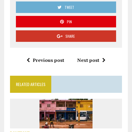
TWEET
PIN
SHARE
Previous post
Next post
RELATED ARTICLES