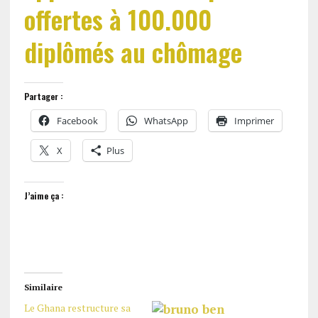
offertes à 100.000
diplômés au chômage
Partager :
Facebook
WhatsApp
Imprimer
X
Plus
J’aime ça :
Similaire
Le Ghana restructure sa