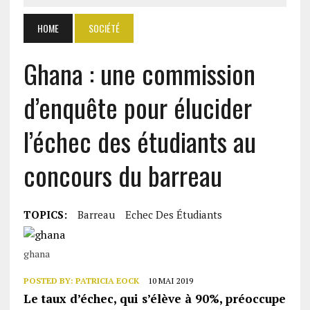
HOME
SOCIÉTÉ
Ghana : une commission
d’enquête pour élucider
l’échec des étudiants au
concours du barreau
TOPICS:
Barreau
Echec Des Étudiants
ghana
POSTED BY:
PATRICIA EOCK
10 MAI 2019
Le taux d’échec, qui s’élève à 90%, préoccupe