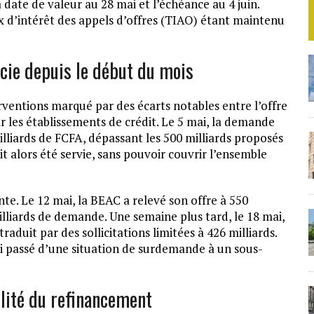
a date de valeur au 28 mai et l’échéance au 4 juin.
ux d’intérêt des appels d’offres (TIAO) étant maintenu
cie depuis le début du mois
ventions marqué par des écarts notables entre l’offre
r les établissements de crédit. Le 5 mai, la demande
lliards de FCFA, dépassant les 500 milliards proposés
ait alors été servie, sans pouvoir couvrir l’ensemble
nte. Le 12 mai, la BEAC a relevé son offre à 550
milliards de demande. Une semaine plus tard, le 18 mai,
raduit par des sollicitations limitées à 426 milliards.
nsi passé d’une situation de surdemande à un sous-
ilité du refinancement