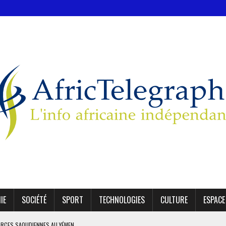
IE
SOCIÉTÉ
SPORT
TECHNOLOGIES
CULTURE
ESPACE
ORCES SAOUDIENNES AU YÉMEN