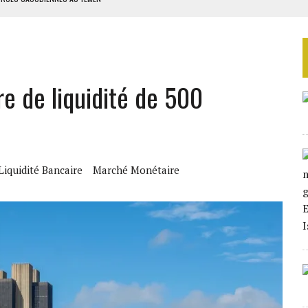
SIER SOCIAL DE MOANDA
ÉRIFIER LE DÉSARMEMENT DU HEZBOLLAH
TON UN PROJET D’ACCORD
e de liquidité de 500
QUE AU PREMIER SEMESTRE 2026
Liquidité Bancaire
Marché Monétaire