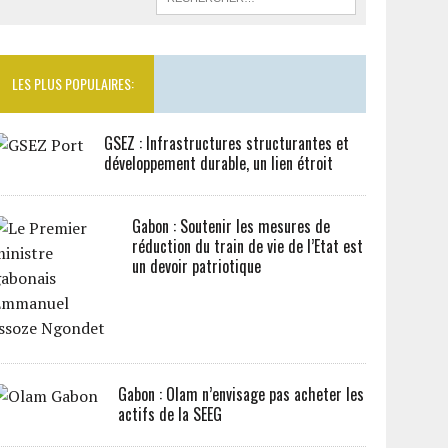
LES PLUS POPULAIRES:
GSEZ : Infrastructures structurantes et
développement durable, un lien étroit
Gabon : Soutenir les mesures de
réduction du train de vie de l’Etat est
un devoir patriotique
Gabon : Olam n’envisage pas acheter les
actifs de la SEEG