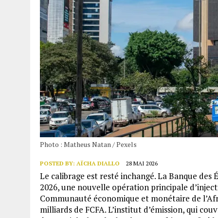
Photo : Matheus Natan / Pexels
POSTED BY:
AÏCHA DIALLO
28 MAI 2026
Le calibrage est resté inchangé. La Banque des É
2026, une nouvelle opération principale d’inject
Communauté économique et monétaire de l’Afri
milliards de FCFA. L’institut d’émission, qui co