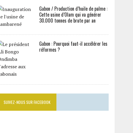
Gabon / Production d’huile de palme :
Cette usine d’Olam qui va générer
30.000 tonnes de brute par an
Gabon : Pourquoi faut-il accélérer les
réformes ?
SUIVEZ-NOUS SUR FACEBOOK