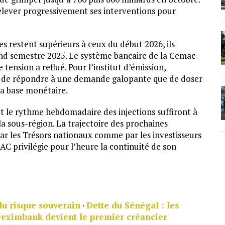
elever progressivement ses interventions pour
mes restent supérieurs à ceux du début 2026, ils
d semestre 2025. Le système bancaire de la Cemac
tension a reflué. Pour l’institut d’émission,
ins de répondre à une demande galopante que de doser
la base monétaire.
et le rythme hebdomadaire des injections suffiront à
a sous-région. La trajectoire des prochaines
par les Trésors nationaux comme par les investisseurs
EAC privilégie pour l’heure la continuité de son
 du risque souverain
·
Dette du Sénégal : les
reximbank devient le premier créancier