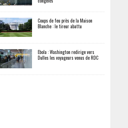
congelés
Coups de feu près de la Maison
Blanche : le tireur abattu
Ebola : Washington redirige vers
Dulles les voyageurs venus de RDC