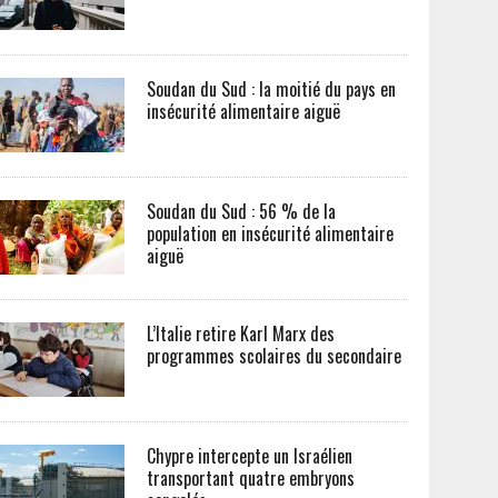
Soudan du Sud : la moitié du pays en
insécurité alimentaire aiguë
Soudan du Sud : 56 % de la
population en insécurité alimentaire
aiguë
L’Italie retire Karl Marx des
programmes scolaires du secondaire
Chypre intercepte un Israélien
transportant quatre embryons