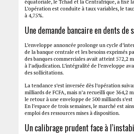
équatoriale, le Tchad et la Centrafrique, a fixé l
L’opération est conduite à taux variables, le ta
à 4,75%.
Une demande bancaire en dents de s
L’enveloppe annoncée prolonge un cycle d’inter
de la banque centrale et les besoins exprimés pa
des banques commerciales avait atteint 572,2 mi
à l’adjudication. L’intégralité de l’enveloppe av
des sollicitations.
La tendance s’est inversée dès l’opération suiva
milliards de FCFA, mais n’a recueilli que 364,2 
le retour à une enveloppe de 500 milliards s’est t
En l’espace de trois semaines, le marché est ai
emploi des ressources mises à disposition.
Un calibrage prudent face à l’instab