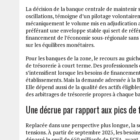
La décision de la banque centrale de maintenir s
oscillations, témoigne d’un pilotage volontairem
mécaniquement le volume mis en adjudication 
préférant une enveloppe stable qui sert de réfé
financement de l’économie sous-régionale sans a
sur les équilibres monétaires.
Pour les banques de la zone, le recours au guiche
de trésorerie à court terme. Des professionnels d
s’intensifient lorsque les besoins de financemen
établissements. Mais la demande adressée à la 
Elle dépend aussi de la qualité des actifs éligibl
des arbitrages de trésorerie propres à chaque b
Une décrue par rapport aux pics de 
Replacée dans une perspective plus longue, la 
tensions. À partir de septembre 2025, les besoin
dépassé le seuil de 650 milliards de FCFA, avant