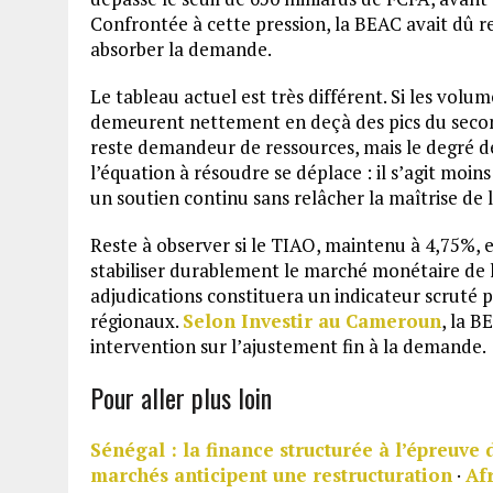
Confrontée à cette pression, la BEAC avait dû r
absorber la demande.
Le tableau actuel est très différent. Si les volu
demeurent nettement en deçà des pics du secon
reste demandeur de ressources, mais le degré de 
l’équation à résoudre se déplace : il s’agit mo
un soutien continu sans relâcher la maîtrise de 
Reste à observer si le TIAO, maintenu à 4,75%, 
stabiliser durablement le marché monétaire de l
adjudications constituera un indicateur scruté 
régionaux.
Selon Investir au Cameroun
, la B
intervention sur l’ajustement fin à la demande.
Pour aller plus loin
Sénégal : la finance structurée à l’épreuve
marchés anticipent une restructuration
·
Af