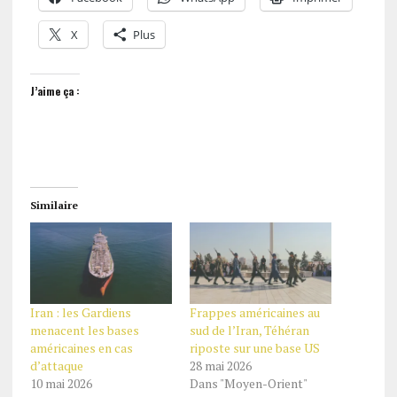
X
Plus
J’aime ça :
Similaire
Iran : les Gardiens
Frappes américaines au
menacent les bases
sud de l’Iran, Téhéran
américaines en cas
riposte sur une base US
d’attaque
28 mai 2026
10 mai 2026
Dans "Moyen-Orient"