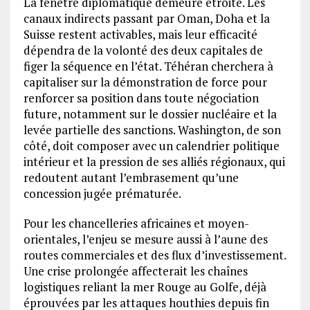
La fenêtre diplomatique demeure étroite. Les
canaux indirects passant par Oman, Doha et la
Suisse restent activables, mais leur efficacité
dépendra de la volonté des deux capitales de
figer la séquence en l’état. Téhéran cherchera à
capitaliser sur la démonstration de force pour
renforcer sa position dans toute négociation
future, notamment sur le dossier nucléaire et la
levée partielle des sanctions. Washington, de son
côté, doit composer avec un calendrier politique
intérieur et la pression de ses alliés régionaux, qui
redoutent autant l’embrasement qu’une
concession jugée prématurée.
Pour les chancelleries africaines et moyen-
orientales, l’enjeu se mesure aussi à l’aune des
routes commerciales et des flux d’investissement.
Une crise prolongée affecterait les chaînes
logistiques reliant la mer Rouge au Golfe, déjà
éprouvées par les attaques houthies depuis fin