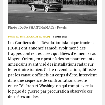
Photo : DoDo PHANTHAMALY / Pexels
POSTED BY:
IBRAHIM EL HADJ
6 JUIN 2026
Les Gardiens de la Révolution islamique iraniens
(CGRI) ont annoncé samedi avoir mené des
frappes contre des bases qualifiées d’ennemies au
Moyen-Orient, en riposte à des bombardements
américains ayant visé des installations radar sur
le territoire iranien. Cette revendication, diffusée
par les canaux officiels du corps d’élite, intervient
dans une séquence de confrontation directe
entre Téhéran et Washington qui rompt avec la
logique de guerre par procuration observée ces
dernières années.