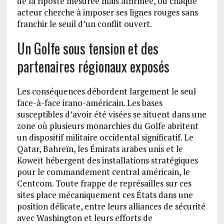
de la riposte mesurée mais affirmée, où chaque
acteur cherche à imposer ses lignes rouges sans
franchir le seuil d’un conflit ouvert.
Un Golfe sous tension et des
partenaires régionaux exposés
Les conséquences débordent largement le seul
face-à-face irano-américain. Les bases
susceptibles d’avoir été visées se situent dans une
zone où plusieurs monarchies du Golfe abritent
un dispositif militaire occidental significatif. Le
Qatar, Bahreïn, les Émirats arabes unis et le
Koweït hébergent des installations stratégiques
pour le commandement central américain, le
Centcom. Toute frappe de représailles sur ces
sites place mécaniquement ces États dans une
position délicate, entre leurs alliances de sécurité
avec Washington et leurs efforts de