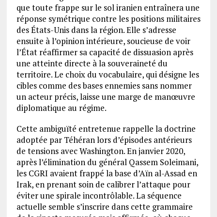
que toute frappe sur le sol iranien entraînera une
réponse symétrique contre les positions militaires
des États-Unis dans la région. Elle s’adresse
ensuite à l’opinion intérieure, soucieuse de voir
l’État réaffirmer sa capacité de dissuasion après
une atteinte directe à la souveraineté du
territoire. Le choix du vocabulaire, qui désigne les
cibles comme des bases ennemies sans nommer
un acteur précis, laisse une marge de manœuvre
diplomatique au régime.
Cette ambiguïté entretenue rappelle la doctrine
adoptée par Téhéran lors d’épisodes antérieurs
de tensions avec Washington. En janvier 2020,
après l’élimination du général Qassem Soleimani,
les CGRI avaient frappé la base d’Aïn al-Assad en
Irak, en prenant soin de calibrer l’attaque pour
éviter une spirale incontrôlable. La séquence
actuelle semble s’inscrire dans cette grammaire