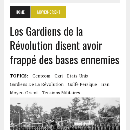
HOME
MOYEN-ORIENT
Les Gardiens de la
Révolution disent avoir
frappé des bases ennemies
TOPICS:
Centcom
Cgri
Etats-Unis
Gardiens De La Révolution
Golfe Persique
Iran
Moyen-Orient
Tensions Militaires