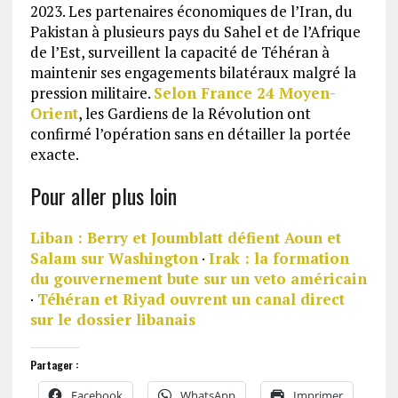
2023. Les partenaires économiques de l’Iran, du
Pakistan à plusieurs pays du Sahel et de l’Afrique
de l’Est, surveillent la capacité de Téhéran à
maintenir ses engagements bilatéraux malgré la
pression militaire.
Selon France 24 Moyen-
Orient
, les Gardiens de la Révolution ont
confirmé l’opération sans en détailler la portée
exacte.
Pour aller plus loin
Liban : Berry et Joumblatt défient Aoun et
Salam sur Washington
·
Irak : la formation
du gouvernement bute sur un veto américain
·
Téhéran et Riyad ouvrent un canal direct
sur le dossier libanais
Partager :
Facebook
WhatsApp
Imprimer