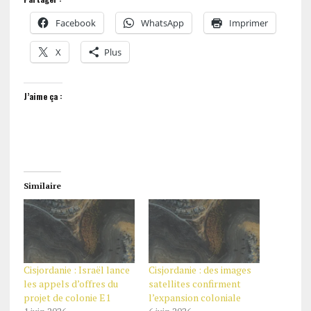
Facebook
WhatsApp
Imprimer
X
Plus
J’aime ça :
Similaire
Cisjordanie : Israël lance
Cisjordanie : des images
les appels d’offres du
satellites confirment
projet de colonie E1
l’expansion coloniale