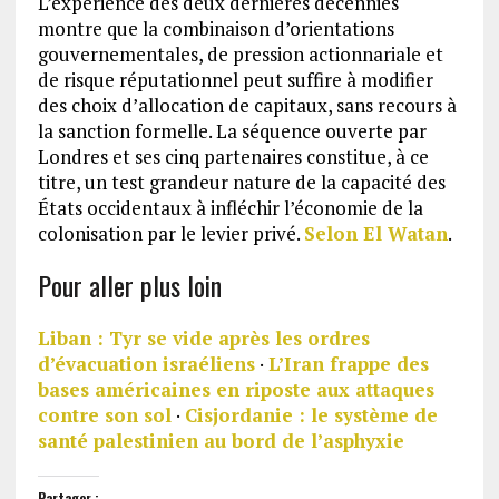
L’expérience des deux dernières décennies
montre que la combinaison d’orientations
gouvernementales, de pression actionnariale et
de risque réputationnel peut suffire à modifier
des choix d’allocation de capitaux, sans recours à
la sanction formelle. La séquence ouverte par
Londres et ses cinq partenaires constitue, à ce
titre, un test grandeur nature de la capacité des
États occidentaux à infléchir l’économie de la
colonisation par le levier privé.
Selon El Watan
.
Pour aller plus loin
Liban : Tyr se vide après les ordres
d’évacuation israéliens
·
L’Iran frappe des
bases américaines en riposte aux attaques
contre son sol
·
Cisjordanie : le système de
santé palestinien au bord de l’asphyxie
Partager :