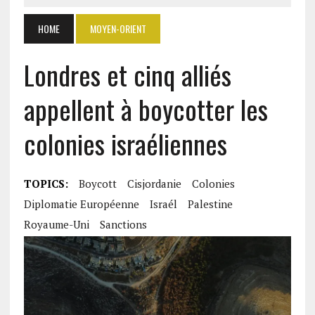
HOME
MOYEN-ORIENT
Londres et cinq alliés
appellent à boycotter les
colonies israéliennes
TOPICS:
Boycott
Cisjordanie
Colonies
Diplomatie Européenne
Israél
Palestine
Royaume-Uni
Sanctions