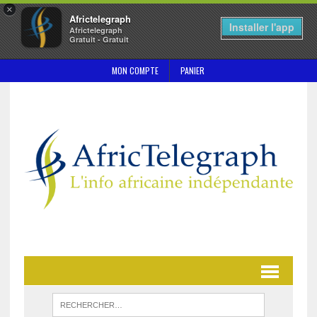
×
Africtelegraph
Installer l'app
Africtelegraph
Gratuit - Gratuit
MON COMPTE
PANIER