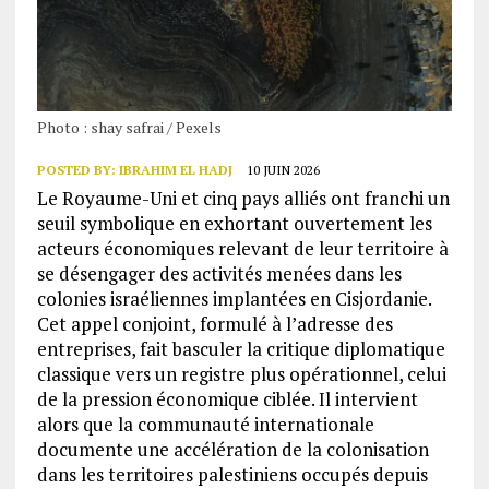
Photo : shay safrai / Pexels
POSTED BY:
IBRAHIM EL HADJ
10 JUIN 2026
Le Royaume-Uni et cinq pays alliés ont franchi un
seuil symbolique en exhortant ouvertement les
acteurs économiques relevant de leur territoire à
se désengager des activités menées dans les
colonies israéliennes implantées en Cisjordanie.
Cet appel conjoint, formulé à l’adresse des
entreprises, fait basculer la critique diplomatique
classique vers un registre plus opérationnel, celui
de la pression économique ciblée. Il intervient
alors que la communauté internationale
documente une accélération de la colonisation
dans les territoires palestiniens occupés depuis