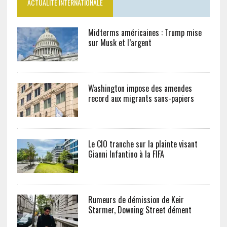
ACTUALITÉ INTERNATIONALE
Midterms américaines : Trump mise
sur Musk et l’argent
Washington impose des amendes
record aux migrants sans-papiers
Le CIO tranche sur la plainte visant
Gianni Infantino à la FIFA
Rumeurs de démission de Keir
Starmer, Downing Street dément