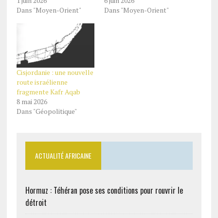
1 juin 2026
6 juin 2026
Dans "Moyen-Orient"
Dans "Moyen-Orient"
Cisjordanie : une nouvelle
route israélienne
fragmente Kafr Aqab
8 mai 2026
Dans "Géopolitique"
ACTUALITÉ AFRICAINE
Hormuz : Téhéran pose ses conditions pour rouvrir le
détroit