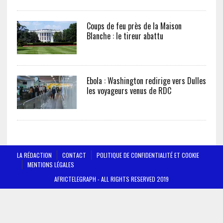
Coups de feu près de la Maison
Blanche : le tireur abattu
Ebola : Washington redirige vers Dulles
les voyageurs venus de RDC
LA RÉDACTION
CONTACT
POLITIQUE DE CONFIDENTIALITÉ ET COOKIE
MENTIONS LÉGALES
AFRICTELEGRAPH - ALL RIGHTS RESERVED 2019