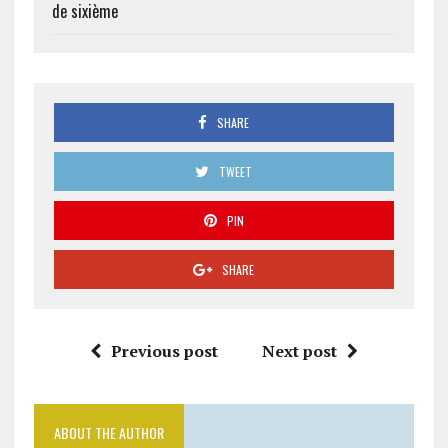
de sixième
SHARE
TWEET
PIN
SHARE
Previous post
Next post
ABOUT THE AUTHOR