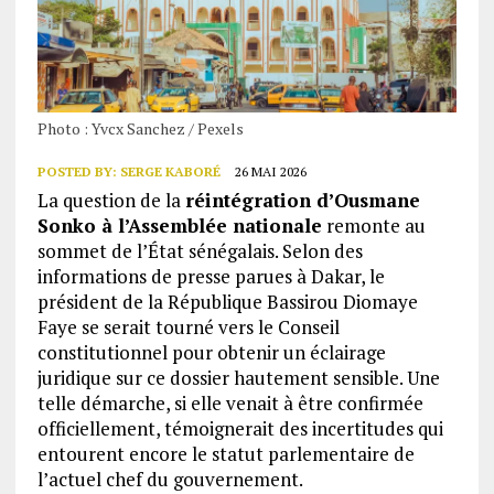
Photo : Yvcx Sanchez / Pexels
POSTED BY:
SERGE KABORÉ
26 MAI 2026
La question de la
réintégration d’Ousmane
Sonko à l’Assemblée nationale
remonte au
sommet de l’État sénégalais. Selon des
informations de presse parues à Dakar, le
président de la République Bassirou Diomaye
Faye se serait tourné vers le Conseil
constitutionnel pour obtenir un éclairage
juridique sur ce dossier hautement sensible. Une
telle démarche, si elle venait à être confirmée
officiellement, témoignerait des incertitudes qui
entourent encore le statut parlementaire de
l’actuel chef du gouvernement.