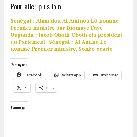
Pour aller plus loin
Sénégal : Ahmadou Al Aminou Lô nommé
Premier ministre par Diomaye Faye
·
Ouganda : Jacob Oboth-Oboth élu président
du Parlement
·
Sénégal : Al Amine Lo
nommé Premier ministre, Sonko écarté
Partager :
Facebook
WhatsApp
Imprimer
X
Plus
J’aime ça :