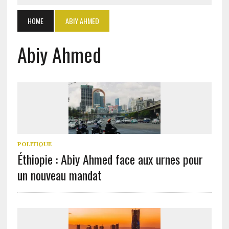
HOME
ABIY AHMED
Abiy Ahmed
POLITIQUE
Éthiopie : Abiy Ahmed face aux urnes pour
un nouveau mandat