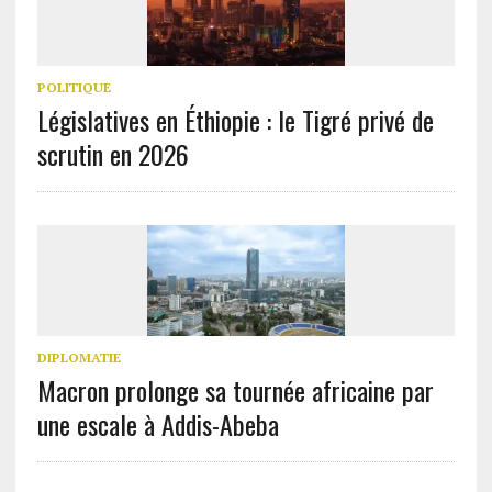
POLITIQUE
Législatives en Éthiopie : le Tigré privé de
scrutin en 2026
DIPLOMATIE
Macron prolonge sa tournée africaine par
une escale à Addis-Abeba