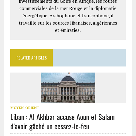
investissements du Golfe en Afrique, les routes
commerciales de la mer Rouge et la diplomatie
énergétique. Arabophone et francophone, il
travaille sur les sources libanaises, algériennes
et émiraties.
RELATED ARTICLES
MOYEN-ORIENT
Liban : Al Akhbar accuse Aoun et Salam
d’avoir gâché un cessez-le-feu