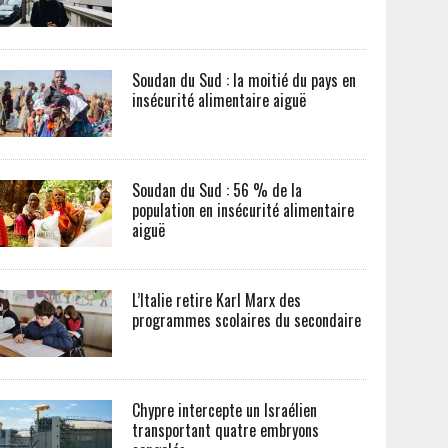
Soudan du Sud : la moitié du pays en
insécurité alimentaire aiguë
Soudan du Sud : 56 % de la
population en insécurité alimentaire
aiguë
L’Italie retire Karl Marx des
programmes scolaires du secondaire
Chypre intercepte un Israélien
transportant quatre embryons