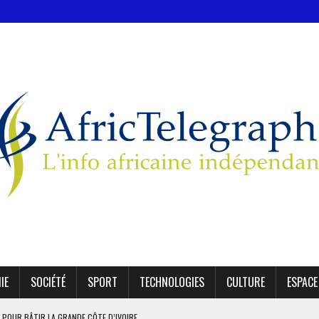
IE
SOCIÉTÉ
SPORT
TECHNOLOGIES
CULTURE
ESPACE
 POUR BÂTIR LA GRANDE CÔTE D’IVOIRE