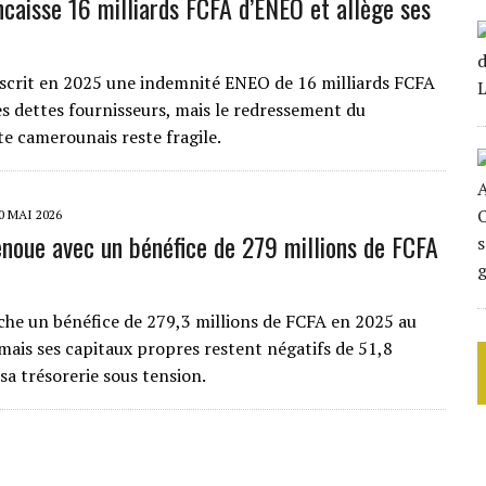
caisse 16 milliards FCFA d’ENEO et allège ses
scrit en 2025 une indemnité ENEO de 16 milliards FCFA
ses dettes fournisseurs, mais le redressement du
te camerounais reste fragile.
0 MAI 2026
noue avec un bénéfice de 279 millions de FCFA
che un bénéfice de 279,3 millions de FCFA en 2025 au
ais ses capitaux propres restent négatifs de 51,8
 sa trésorerie sous tension.