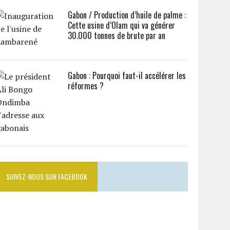
Gabon / Production d’huile de palme :
Cette usine d’Olam qui va générer
30.000 tonnes de brute par an
Gabon : Pourquoi faut-il accélérer les
réformes ?
SUIVEZ-NOUS SUR FACEBOOK