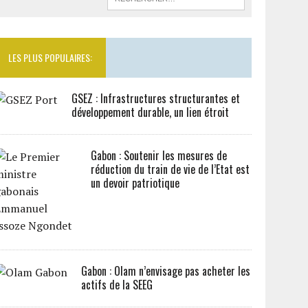
LES PLUS POPULAIRES:
GSEZ : Infrastructures structurantes et
développement durable, un lien étroit
Gabon : Soutenir les mesures de
réduction du train de vie de l’Etat est
un devoir patriotique
Gabon : Olam n’envisage pas acheter les
actifs de la SEEG