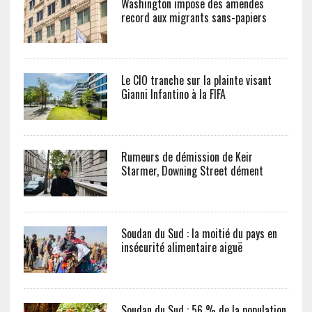
Washington impose des amendes
record aux migrants sans-papiers
Le CIO tranche sur la plainte visant
Gianni Infantino à la FIFA
Rumeurs de démission de Keir
Starmer, Downing Street dément
Soudan du Sud : la moitié du pays en
insécurité alimentaire aiguë
Soudan du Sud : 56 % de la population