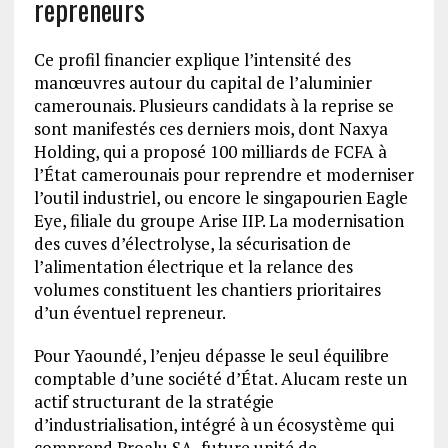
repreneurs
Ce profil financier explique l’intensité des
manœuvres autour du capital de l’aluminier
camerounais. Plusieurs candidats à la reprise se
sont manifestés ces derniers mois, dont Naxya
Holding, qui a proposé 100 milliards de FCFA à
l’État camerounais pour reprendre et moderniser
l’outil industriel, ou encore le singapourien Eagle
Eye, filiale du groupe Arise IIP. La modernisation
des cuves d’électrolyse, la sécurisation de
l’alimentation électrique et la relance des
volumes constituent les chantiers prioritaires
d’un éventuel repreneur.
Pour Yaoundé, l’enjeu dépasse le seul équilibre
comptable d’une société d’État. Alucam reste un
actif structurant de la stratégie
d’industrialisation, intégré à un écosystème qui
comprend Proalu SA, future unité de