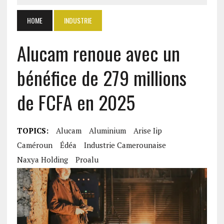
HOME
INDUSTRIE
Alucam renoue avec un
bénéfice de 279 millions
de FCFA en 2025
TOPICS:
Alucam
Aluminium
Arise Iip
Caméroun
Édéa
Industrie Camerounaise
Naxya Holding
Proalu