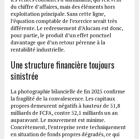
du chiffre d’affaires, mais des éléments hors
exploitation principale. Sans cette ligne,
l’équation comptable de l’exercice serait très
différente. Le redressement d’Alucam est donc,
pour partie, le produit d’un effet ponctuel
davantage que d’un retour pérenne à la
rentabilité industrielle.
Une structure financière toujours
sinistrée
La photographie bilancielle de fin 2025 confirme
la fragilité de la convalescence. Les capitaux
propres demeurent négatifs à hauteur de 51,8
milliards de FCFA, contre 52,1 milliards un an
auparavant. Le mouvement est minime.
Concrètement, l’entreprise reste techniquement
en situation de fonds propres dégradés, ce qui