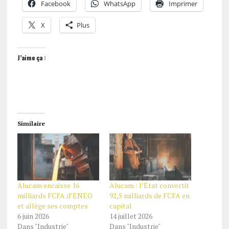
Facebook
WhatsApp
Imprimer
X
Plus
J’aime ça :
Similaire
Alucam encaisse 16
Alucam : l’État convertit
milliards FCFA d’ENEO
92,5 milliards de FCFA en
et allège ses comptes
capital
6 juin 2026
14 juillet 2026
Dans "Industrie"
Dans "Industrie"