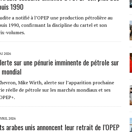
puis 1990
oudite a notifié à l’OPEP une production pétrolière au
uis 1990, confirmant la discipline du cartel et son
rix-volumes.
AI 2026
lerte sur une pénurie imminente de pétrole sur
 mondial
hevron, Mike Wirth, alerte sur l’apparition prochaine
ie réelle de pétrole sur les marchés mondiaux et ses
l’OPEP+.
AVRIL 2026
ts arabes unis annoncent leur retrait de l’OPEP