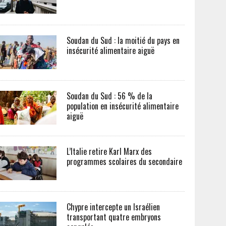
Soudan du Sud : la moitié du pays en
insécurité alimentaire aiguë
Soudan du Sud : 56 % de la
population en insécurité alimentaire
aiguë
L’Italie retire Karl Marx des
programmes scolaires du secondaire
Chypre intercepte un Israélien
transportant quatre embryons