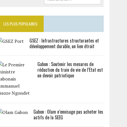
LES PLUS POPULAIRES:
GSEZ : Infrastructures structurantes et
développement durable, un lien étroit
Gabon : Soutenir les mesures de
réduction du train de vie de l’Etat est
un devoir patriotique
Gabon : Olam n’envisage pas acheter les
actifs de la SEEG