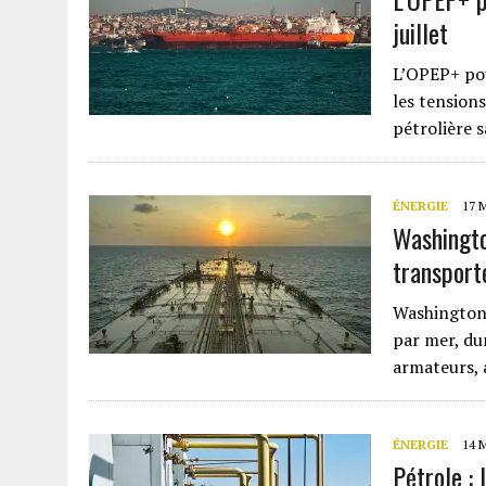
juillet
L’OPEP+ pou
les tensions
pétrolière 
ÉNERGIE
17 
Washingto
transport
Washington 
par mer, du
armateurs, 
ÉNERGIE
14 
Pétrole : 