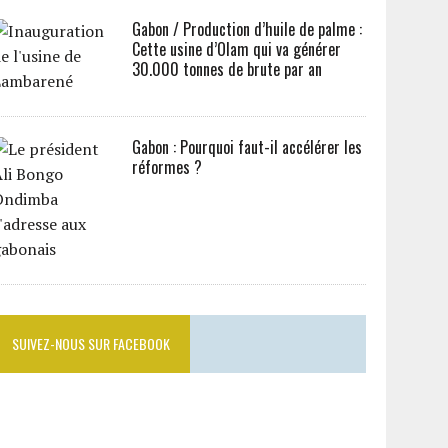
Gabon / Production d’huile de palme :
Cette usine d’Olam qui va générer
30.000 tonnes de brute par an
Gabon : Pourquoi faut-il accélérer les
réformes ?
SUIVEZ-NOUS SUR FACEBOOK