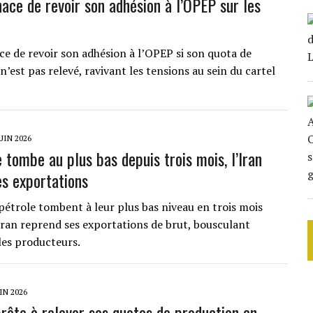
nace de revoir son adhésion à l’OPEP sur les
ce de revoir son adhésion à l’OPEP si son quota de
’est pas relevé, ravivant les tensions au sein du cartel
JUIN 2026
 tombe au plus bas depuis trois mois, l’Iran
es exportations
 pétrole tombent à leur plus bas niveau en trois mois
’Iran reprend ses exportations de brut, bousculant
les producteurs.
UIN 2026
rête à relever ses quotas de production en