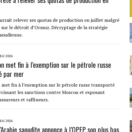
rrait relever ses quotas de production en juillet malgré
 sur le détroit d’Ormuz. Décryptage de la stratégie
saoudienne.
MAI 2026
n met fin à l’exemption sur le pétrole russe
é par mer
met fin à l’exemption sur le pétrole russe transporté
rcissant les sanctions contre Moscou et exposant
assureurs et raffineurs.
MAI 2026
l’Arabie saoudite annonce à l’OPEP son plus bas