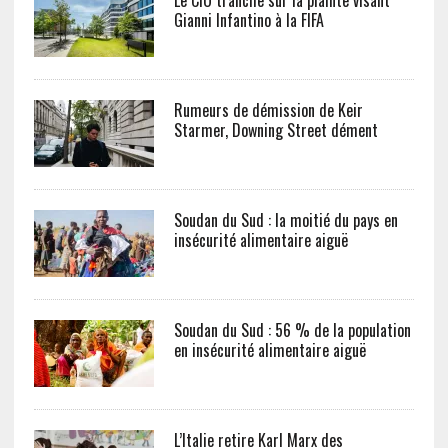
Le CIO tranche sur la plainte visant
Gianni Infantino à la FIFA
Rumeurs de démission de Keir
Starmer, Downing Street dément
Soudan du Sud : la moitié du pays en
insécurité alimentaire aiguë
Soudan du Sud : 56 % de la population
en insécurité alimentaire aiguë
L’Italie retire Karl Marx des