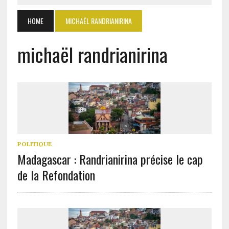
HOME
MICHAËL RANDRIANIRINA
michaël randrianirina
POLITIQUE
Madagascar : Randrianirina précise le cap
de la Refondation