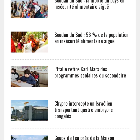
Soudan du Sud : la moitié du pays en
insécurité alimentaire aiguë
Soudan du Sud : 56 % de la population
en insécurité alimentaire aiguë
L’Italie retire Karl Marx des
programmes scolaires du secondaire
Chypre intercepte un Israélien
transportant quatre embryons
congelés
Coups de feu près de la Maison