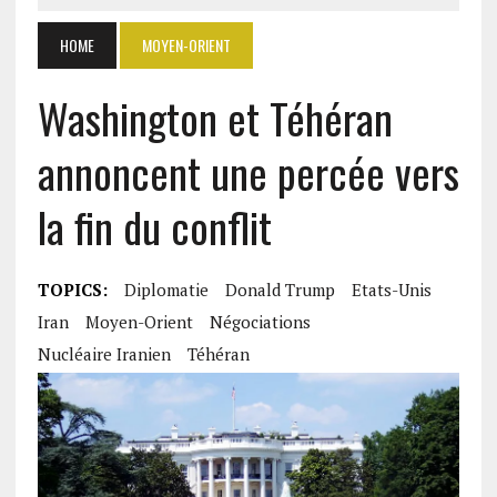
HOME
MOYEN-ORIENT
Washington et Téhéran
annoncent une percée vers
la fin du conflit
TOPICS:
Diplomatie
Donald Trump
Etats-Unis
Iran
Moyen-Orient
Négociations
Nucléaire Iranien
Téhéran