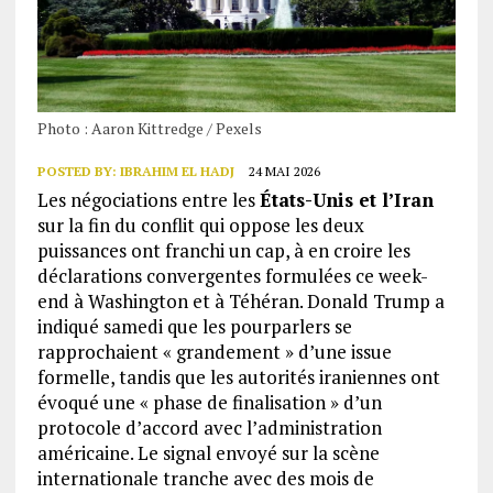
Photo : Aaron Kittredge / Pexels
POSTED BY:
IBRAHIM EL HADJ
24 MAI 2026
Les négociations entre les
États-Unis et l’Iran
sur la fin du conflit qui oppose les deux
puissances ont franchi un cap, à en croire les
déclarations convergentes formulées ce week-
end à Washington et à Téhéran. Donald Trump a
indiqué samedi que les pourparlers se
rapprochaient « grandement » d’une issue
formelle, tandis que les autorités iraniennes ont
évoqué une « phase de finalisation » d’un
protocole d’accord avec l’administration
américaine. Le signal envoyé sur la scène
internationale tranche avec des mois de