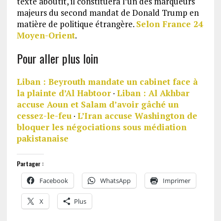
texte aboutit, il constituera l’un des marqueurs
majeurs du second mandat de Donald Trump en
matière de politique étrangère.
Selon France 24
Moyen-Orient
.
Pour aller plus loin
Liban : Beyrouth mandate un cabinet face à
la plainte d’Al Habtoor
·
Liban : Al Akhbar
accuse Aoun et Salam d’avoir gâché un
cessez-le-feu
·
L’Iran accuse Washington de
bloquer les négociations sous médiation
pakistanaise
Partager :
Facebook
WhatsApp
Imprimer
X
Plus