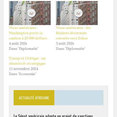
Visas américains :
Visas américains : les
Washington porte la
Maliens désormais
caution à 20 000 dollars
orientés vers Dakar
4 août 2026
3 août 2026
Dans "Diplomatie"
Dans "Diplomatie"
Trump et l’Afrique : un
désintérêt stratégique
11 novembre 2024
Dans "Economie"
ACTUALITÉ AFRICAINE
Le Sénat américain adopte un projet de sanctions