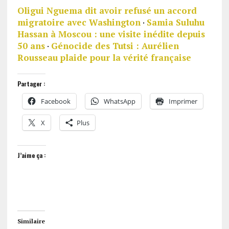
Oligui Nguema dit avoir refusé un accord
migratoire avec Washington
·
Samia Suluhu
Hassan à Moscou : une visite inédite depuis
50 ans
·
Génocide des Tutsi : Aurélien
Rousseau plaide pour la vérité française
Partager :
Facebook
WhatsApp
Imprimer
X
Plus
J’aime ça :
Similaire