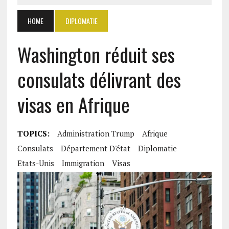
HOME
DIPLOMATIE
Washington réduit ses
consulats délivrant des
visas en Afrique
TOPICS:
Administration Trump
Afrique
Consulats
Département D'état
Diplomatie
Etats-Unis
Immigration
Visas