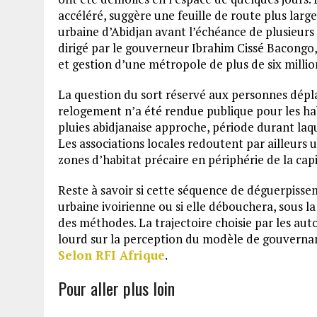
accéléré, suggère une feuille de route plus larg
urbaine d’Abidjan avant l’échéance de plusieurs
dirigé par le gouverneur Ibrahim Cissé Bacongo, 
et gestion d’une métropole de plus de six millio
La question du sort réservé aux personnes dépl
relogement n’a été rendue publique pour les hab
pluies abidjanaise approche, période durant laqu
Les associations locales redoutent par ailleurs 
zones d’habitat précaire en périphérie de la capi
Reste à savoir si cette séquence de déguerpiss
urbaine ivoirienne ou si elle débouchera, sous la
des méthodes. La trajectoire choisie par les aut
lourd sur la perception du modèle de gouvern
Selon RFI Afrique
.
Pour aller plus loin