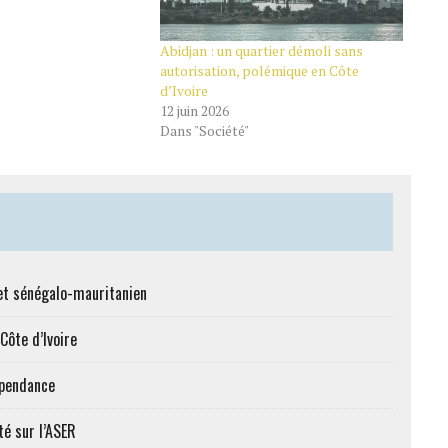
Abidjan : un quartier démoli sans
autorisation, polémique en Côte
d’Ivoire
12 juin 2026
Dans "Société"
et sénégalo-mauritanien
Côte d’Ivoire
épendance
té sur l’ASER