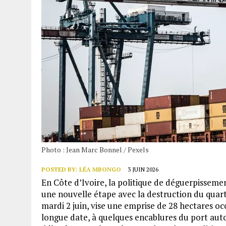
Photo : Jean Marc Bonnel / Pexels
POSTED BY:
LÉA MBONGO
3 JUIN 2026
En Côte d’Ivoire, la politique de déguerpisseme
une nouvelle étape avec la destruction du quart
mardi 2 juin, vise une emprise de 28 hectares 
longue date, à quelques encablures du port auto