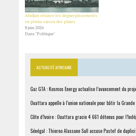
Abidjan relance les déguerpissements
en pleine saison des pluies
8 juin 2026
Dans "Politique"
ACTUALITÉ AFRICAINE
Gaz GTA : Kosmos Energy actualise l’avancement du proj
Ouattara appelle à l’union nationale pour bâtir la Grande 
Côte d’Ivoire : Ouattara gracie 4 661 détenus pour l’Ind
Sénégal : Thierno Alassane Sall accuse Pastef de duplici