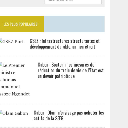
LES PLUS POPULAIRES:
GSEZ : Infrastructures structurantes et
développement durable, un lien étroit
Gabon : Soutenir les mesures de
réduction du train de vie de l’Etat est
un devoir patriotique
Gabon : Olam n’envisage pas acheter les
actifs de la SEEG