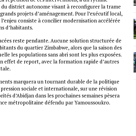
e du district autonome visant à reconfigurer la trame
 grands projets d’aménagement. Pour l’exécutif local,
l’enjeu consiste à concilier modernisation accélérée
ns d’habitants.
acées reste pendante. Aucune solution structurée de
itants du quartier Zimbabwe, alors que la saison des
elle les populations sans abri sont les plus exposées.
un effet de report, avec la formation rapide d’autres
tale.
ements marquera un tournant durable de la politique
 pression sociale et internationale, sur une révision
orités d’Abidjan dans les prochaines semaines pèsera
ance métropolitaine défendu par Yamoussoukro.