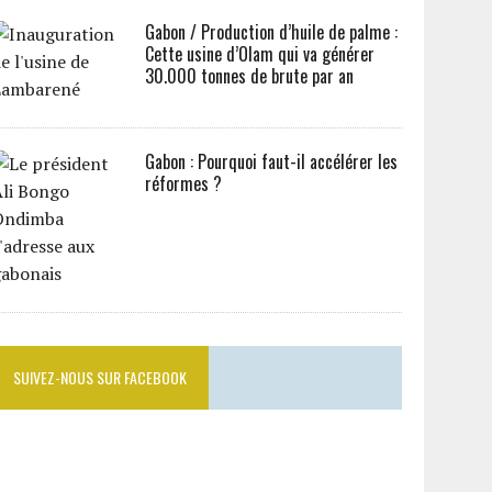
Gabon / Production d’huile de palme :
Cette usine d’Olam qui va générer
30.000 tonnes de brute par an
Gabon : Pourquoi faut-il accélérer les
réformes ?
SUIVEZ-NOUS SUR FACEBOOK