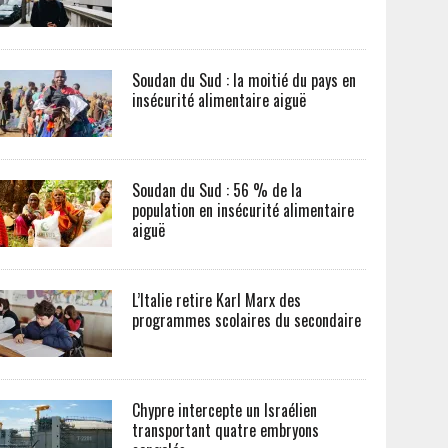
Soudan du Sud : la moitié du pays en
insécurité alimentaire aiguë
Soudan du Sud : 56 % de la
population en insécurité alimentaire
aiguë
L’Italie retire Karl Marx des
programmes scolaires du secondaire
Chypre intercepte un Israélien
transportant quatre embryons