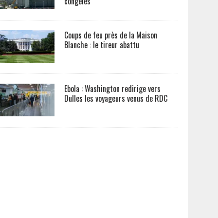
congelés
Coups de feu près de la Maison
Blanche : le tireur abattu
Ebola : Washington redirige vers
Dulles les voyageurs venus de RDC