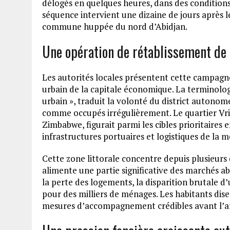
délogés en quelques heures, dans des conditions
séquence intervient une dizaine de jours après l
commune huppée du nord d’Abidjan.
Une opération de rétablissement de 
Les autorités locales présentent cette campag
urbain de la capitale économique. La terminologi
urbain », traduit la volonté du district autono
comme occupés irrégulièrement. Le quartier V
Zimbabwe, figurait parmi les cibles prioritaires
infrastructures portuaires et logistiques de la 
Cette zone littorale concentre depuis plusieurs 
alimente une partie significative des marchés ab
la perte des logements, la disparition brutale
pour des milliers de ménages. Les habitants disen
mesures d’accompagnement crédibles avant l’ar