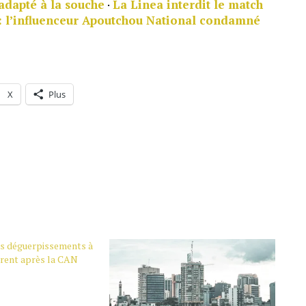
adapté à la souche
·
La Linea interdit le match
 : l’influenceur Apoutchou National condamné
X
Plus
les déguerpissements à
rent après la CAN