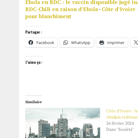
Ebola en RDC : le vaccin disponible jugé in
RDC-Chili en raison d’Ebola
·
Côte d’Ivoire
pour blanchiment
Partager :
Facebook
WhatsApp
Imprimer
J’aime ça :
Similaire
Côte d’Ivoire : 
Abidjan redémar
26 février 2024
Dans "Société"