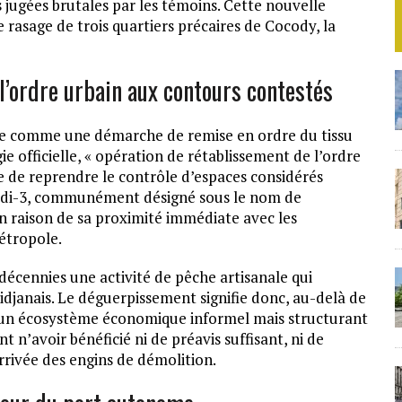
 jugées brutales par les témoins. Cette nouvelle
e rasage de trois quartiers précaires de Cocody, la
l’ordre urbain aux contours contestés
ne comme une démarche de remise en ordre du tissu
e officielle, « opération de rétablissement de l’ordre
me de reprendre le contrôle d’espaces considérés
ridi-3, communément désigné sous le nom de
 en raison de sa proximité immédiate avec les
métropole.
décennies une activité de pêche artisanale qui
idjanais. Le déguerpissement signifie donc, au-delà de
 d’un écosystème économique informel mais structurant
t n’avoir bénéficié ni de préavis suffisant, ni de
rivée des engins de démolition.