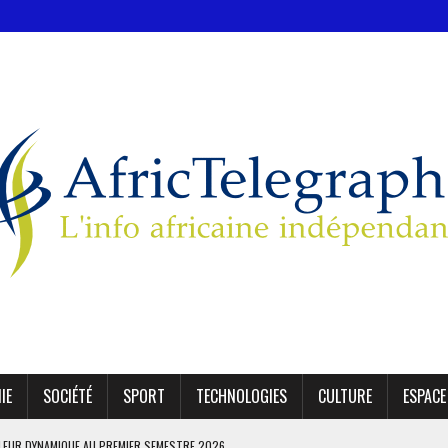
IE
SOCIÉTÉ
SPORT
TECHNOLOGIES
CULTURE
ESPACE
LEUR DYNAMIQUE AU PREMIER SEMESTRE 2026