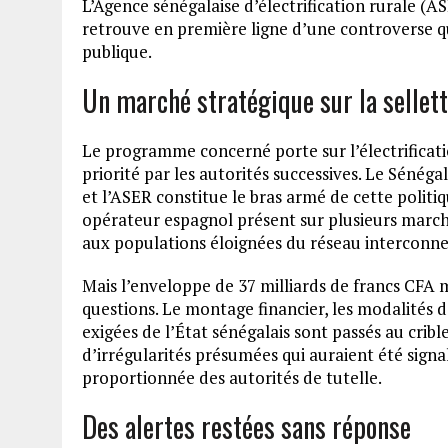
L’Agence sénégalaise d’électrification rurale (AS
retrouve en première ligne d’une controverse qu
publique.
Un marché stratégique sur la sellet
Le programme concerné porte sur l’électrificatio
priorité par les autorités successives. Le Sénégal
et l’ASER constitue le bras armé de cette politi
opérateur espagnol présent sur plusieurs marché
aux populations éloignées du réseau interconne
Mais l’enveloppe de 37 milliards de francs CFA m
questions. Le montage financier, les modalités 
exigées de l’État sénégalais sont passés au crib
d’irrégularités présumées qui auraient été signa
proportionnée des autorités de tutelle.
Des alertes restées sans réponse