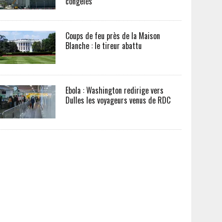
congelés
Coups de feu près de la Maison
Blanche : le tireur abattu
Ebola : Washington redirige vers
Dulles les voyageurs venus de RDC