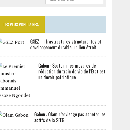
LES PLUS POPULAIRES:
GSEZ : Infrastructures structurantes et
développement durable, un lien étroit
Gabon : Soutenir les mesures de
réduction du train de vie de l’Etat est
un devoir patriotique
Gabon : Olam n’envisage pas acheter les
actifs de la SEEG