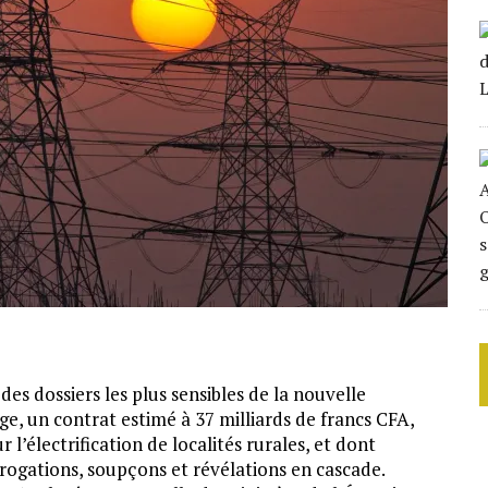
s dossiers les plus sensibles de la nouvelle
ge, un contrat estimé à 37 milliards de francs CFA,
l’électrification de localités rurales, et dont
rrogations, soupçons et révélations en cascade.