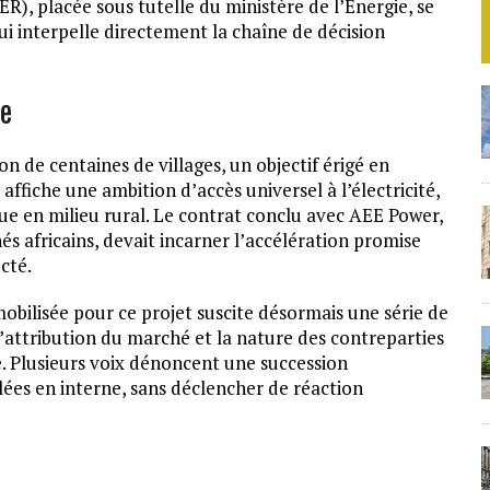
ER), placée sous tutelle du ministère de l’Énergie, se
i interpelle directement la chaîne de décision
te
n de centaines de villages, un objectif érigé en
 affiche une ambition d’accès universel à l’électricité,
que en milieu rural. Le contrat conclu avec AEE Power,
s africains, devait incarner l’accélération promise
cté.
obilisée pour ce projet suscite désormais une série de
d’attribution du marché et la nature des contreparties
le. Plusieurs voix dénoncent une succession
lées en interne, sans déclencher de réaction