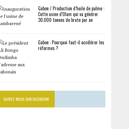
Gabon / Production d’huile de palme :
Cette usine d’Olam qui va générer
30.000 tonnes de brute par an
Gabon : Pourquoi faut-il accélérer les
réformes ?
SUIVEZ-NOUS SUR FACEBOOK