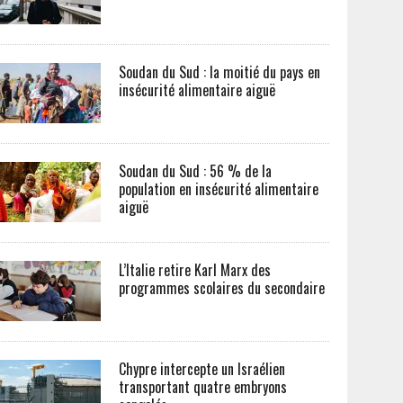
Soudan du Sud : la moitié du pays en
insécurité alimentaire aiguë
Soudan du Sud : 56 % de la
population en insécurité alimentaire
aiguë
L’Italie retire Karl Marx des
programmes scolaires du secondaire
Chypre intercepte un Israélien
transportant quatre embryons