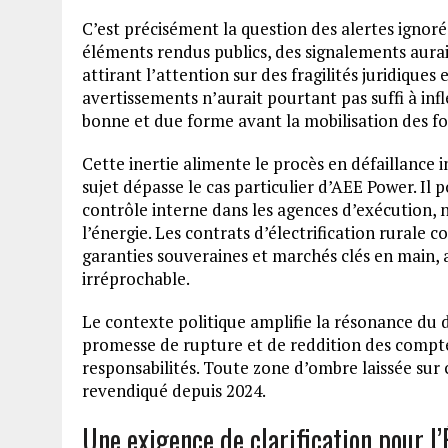
C’est précisément la question des alertes ignoré
éléments rendus publics, des signalements aurai
attirant l’attention sur des fragilités juridiques 
avertissements n’aurait pourtant pas suffi à inf
bonne et due forme avant la mobilisation des fo
Cette inertie alimente le procès en défaillance i
sujet dépasse le cas particulier d’AEE Power. Il po
contrôle interne dans les agences d’exécution,
l’énergie. Les contrats d’électrification rurale
garanties souveraines et marchés clés en main, a
irréprochable.
Le contexte politique amplifie la résonance du d
promesse de rupture et de reddition des comptes,
responsabilités. Toute zone d’ombre laissée sur c
revendiqué depuis 2024.
Une exigence de clarification pour l’