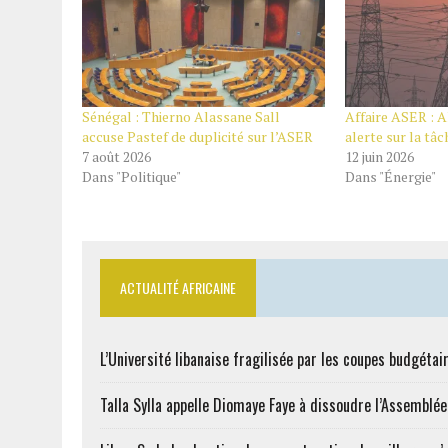
Sénégal : Thierno Alassane Sall
Affaire ASER : A
accuse Pastef de duplicité sur l’ASER
alerte sur la tâ
7 août 2026
12 juin 2026
Dans "Politique"
Dans "Énergie"
ACTUALITÉ AFRICAINE
L’Université libanaise fragilisée par les coupes budgétai
Talla Sylla appelle Diomaye Faye à dissoudre l’Assemblé