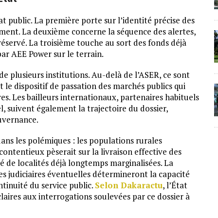
 public. La première porte sur l’identité précise des
ement. La deuxième concerne la séquence des alertes,
 réservé. La troisième touche au sort des fonds déjà
par AEE Power sur le terrain.
de plusieurs institutions. Au-delà de l’ASER, ce sont
et le dispositif de passation des marchés publics qui
s. Les bailleurs internationaux, partenaires habituels
, suivent également la trajectoire du dossier,
uvernance.
ns les polémiques : les populations rurales
contentieux pèserait sur la livraison effective des
cité de localités déjà longtemps marginalisées. La
tes judiciaires éventuelles détermineront la capacité
ntinuité du service public.
Selon Dakaractu
, l’État
aires aux interrogations soulevées par ce dossier à