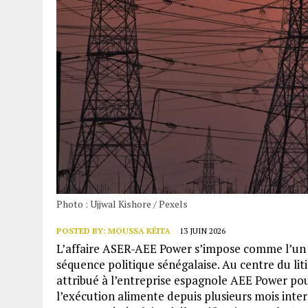
Photo : Ujjwal Kishore / Pexels
POSTED BY:
MOUSSA KÉITA
13 JUIN 2026
L’affaire ASER-AEE Power s’impose comme l’un de
séquence politique sénégalaise. Au centre du liti
attribué à l’entreprise espagnole AEE Power pour 
l’exécution alimente depuis plusieurs mois inte