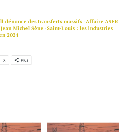
all dénonce des transferts massifs
·
Affaire ASER
e Jean Michel Sène
·
Saint-Louis : les industries
 en 2024
X
Plus