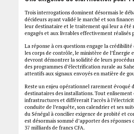
Trois interrogations dominent désormais le débat
décideurs ayant validé le marché et son financ
leur destinataire et le traitement qui leur a été
engagés et aux livrables effectivement réalisés 
La réponse à ces questions engage la crédibilité 
les corps de contrôle, le ministère de l’Énergie 
devront démontrer la solidité de leurs procédure
des programmes d’électrification rurale au Sahel
attentifs aux signaux envoyés en matière de go
Reste un enjeu opérationnel rarement évoqué da
destinataires des installations. Tout enlisement 
infrastructures et différerait l’accès à l’électri
conduite de l’enquête, son calendrier et ses sui
du Sénégal à concilier exigence de probité et co
est désormais sommé d’apporter des réponses cl
37 milliards de francs CFA.