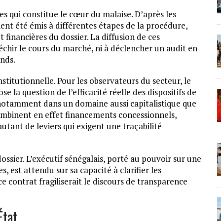
es qui constitue le cœur du malaise. D’après les
ent été émis à différentes étapes de la procédure,
et financières du dossier. La diffusion de ces
léchir le cours du marché, ni à déclencher un audit en
nds.
nstitutionnelle. Pour les observateurs du secteur, le
se la question de l’efficacité réelle des dispositifs de
 notamment dans un domaine aussi capitalistique que
 combinent en effet financements concessionnels,
utant de leviers qui exigent une traçabilité
ossier. L’exécutif sénégalais, porté au pouvoir sur une
 est attendu sur sa capacité à clarifier les
e contrat fragiliserait le discours de transparence
État