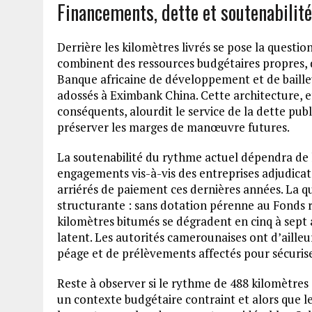
Financements, dette et soutenabilit
Derrière les kilomètres livrés se pose la questi
combinent des ressources budgétaires propres, 
Banque africaine de développement et de bailleu
adossés à Eximbank China. Cette architecture, 
conséquents, alourdit le service de la dette pub
préserver les marges de manœuvre futures.
La soutenabilité du rythme actuel dépendra de
engagements vis-à-vis des entreprises adjudicat
arriérés de paiement ces dernières années. La qu
structurante : sans dotation pérenne au Fonds ro
kilomètres bitumés se dégradent en cinq à sept a
latent. Les autorités camerounaises ont d’ail
péage et de prélèvements affectés pour sécurise
Reste à observer si le rythme de 488 kilomètres
un contexte budgétaire contraint et alors que 