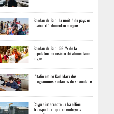
Soudan du Sud : la moitié du pays en
insécurité alimentaire aiguë
Soudan du Sud : 56 % de la
population en insécurité alimentaire
aiguë
L’Italie retire Karl Marx des
programmes scolaires du secondaire
Chypre intercepte un Israélien
transportant quatre embryons