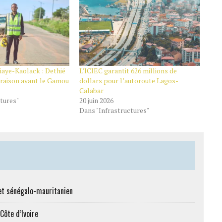
iaye-Kaolack : Dethié
L’ICIEC garantit 626 millions de
ivraison avant le Gamou
dollars pour l’autoroute Lagos-
Calabar
tures"
20 juin 2026
Dans "Infrastructures"
et sénégalo-mauritanien
Côte d’Ivoire