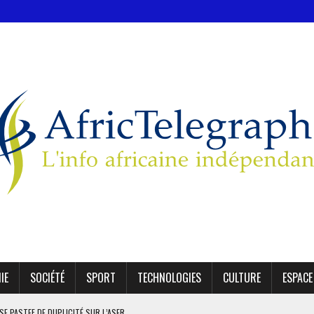
IE
SOCIÉTÉ
SPORT
TECHNOLOGIES
CULTURE
ESPACE
SE PASTEF DE DUPLICITÉ SUR L’ASER