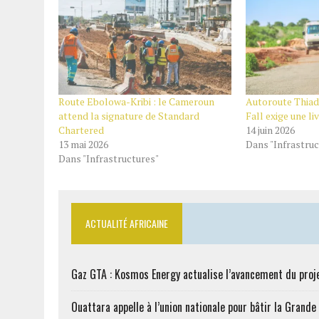
Route Ebolowa-Kribi : le Cameroun
Autoroute Thiad
attend la signature de Standard
Fall exige une l
Chartered
14 juin 2026
13 mai 2026
Dans "Infrastruc
Dans "Infrastructures"
ACTUALITÉ AFRICAINE
Gaz GTA : Kosmos Energy actualise l’avancement du proj
Ouattara appelle à l’union nationale pour bâtir la Grande 