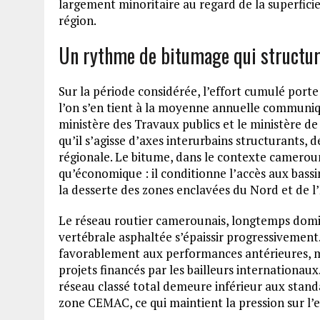
largement minoritaire au regard de la superficie
région.
Un rythme de bitumage qui structure
Sur la période considérée, l’effort cumulé porte
l’on s’en tient à la moyenne annuelle communiqu
ministère des Travaux publics et le ministère de
qu’il s’agisse d’axes interurbains structurants,
régionale. Le bitume, dans le contexte cameroun
qu’économique : il conditionne l’accès aux bassin
la desserte des zones enclavées du Nord et de l’
Le réseau routier camerounais, longtemps dominé
vertébrale asphaltée s’épaissir progressivemen
favorablement aux performances antérieures, ma
projets financés par les bailleurs internationaux
réseau classé total demeure inférieur aux stand
zone CEMAC, ce qui maintient la pression sur l’e