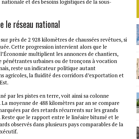
 nationale et des besoins logistiques de la sous-
 le réseau national
 sur près de 2 928 kilomètres de chaussées revêtues, si
ée. Cette progression intervient alors que le
 l’Économie multiplient les annonces de chantiers,
 de pénétrantes urbaines ou de tronçons à vocation
ais, reste un indicateur politique autant
s agricoles, la fluidité des corridors d’exportation et
Est.
 par les pistes en terre, voit ainsi sa colonne
t. La moyenne de 488 kilomètres par an se compare
rquées par des retards récurrents sur les grands
. Reste que le rapport entre le linéaire bitumé et le
ards observés dans plusieurs pays comparables de la
xécutif.