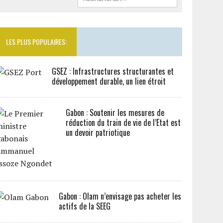
LES PLUS POPULAIRES:
GSEZ : Infrastructures structurantes et
développement durable, un lien étroit
Gabon : Soutenir les mesures de
réduction du train de vie de l’Etat est
un devoir patriotique
Gabon : Olam n’envisage pas acheter les
actifs de la SEEG