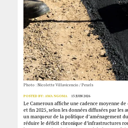
Photo : Nicolette Villavicencio / Pexels
POSTED BY:
AWA NGOMA
13 JUIN 2026
Le Cameroun affiche une cadence moyenne de 4
et fin 2025, selon les données diffusées par le
un marqueur de la politique d’aménagement du t
réduire le déficit chronique d’infrastructures 