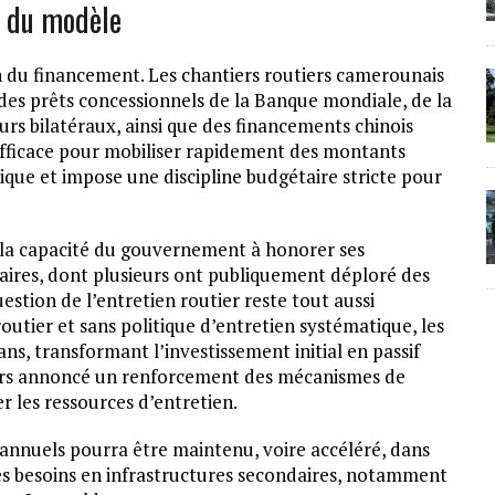
é du modèle
on du financement. Les chantiers routiers camerounais
des prêts concessionnels de la Banque mondiale, de la
rs bilatéraux, ainsi que des financements chinois
efficace pour mobiliser rapidement des montants
lique et impose une discipline budgétaire stricte pour
 la capacité du gouvernement à honorer ses
aires, dont plusieurs ont publiquement déploré des
estion de l’entretien routier reste tout aussi
utier et sans politique d’entretien systématique, les
ns, transformant l’investissement initial en passif
leurs annoncé un renforcement des mécanismes de
r les ressources d’entretien.
 annuels pourra être maintenu, voire accéléré, dans
les besoins en infrastructures secondaires, notamment