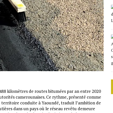
88 kilomètres de routes bitumées par an entre 2020
s autorités camerounaises. Ce rythme, présenté comme
erritoire conduite à Yaoundé, traduit l’ambition de
routières dans un pays où le réseau revêtu demeure