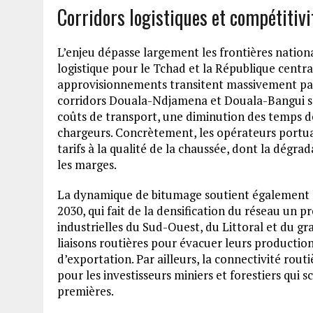
Corridors logistiques et compétitivi
L’enjeu dépasse largement les frontières natio
logistique pour le Tchad et la République centra
approvisionnements transitent massivement par
corridors Douala-Ndjamena et Douala-Bangui s
coûts de transport, une diminution des temps de 
chargeurs. Concrètement, les opérateurs portuai
tarifs à la qualité de la chaussée, dont la dégr
les marges.
La dynamique de bitumage soutient également l
2030, qui fait de la densification du réseau un pr
industrielles du Sud-Ouest, du Littoral et du g
liaisons routières pour évacuer leurs production
d’exportation. Par ailleurs, la connectivité rou
pour les investisseurs miniers et forestiers qui 
premières.