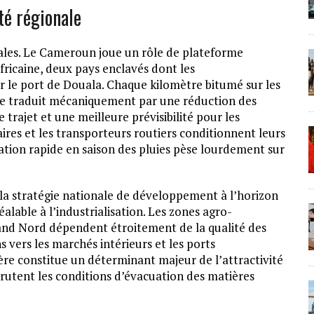
té régionale
nales. Le Cameroun joue un rôle de plateforme
fricaine, deux pays enclavés dont les
 le port de Douala. Chaque kilomètre bitumé sur les
e traduit mécaniquement par une réduction des
trajet et une meilleure prévisibilité pour les
res et les transporteurs routiers conditionnent leurs
adation rapide en saison des pluies pèse lourdement sur
a stratégie nationale de développement à l’horizon
éalable à l’industrialisation. Les zones agro-
rand Nord dépendent étroitement de la qualité des
s vers les marchés intérieurs et les ports
tière constitue un déterminant majeur de l’attractivité
scrutent les conditions d’évacuation des matières