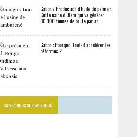
Gabon / Production d’huile de palme :
Cette usine d’Olam qui va générer
30.000 tonnes de brute par an
Gabon : Pourquoi faut-il accélérer les
réformes ?
SUIVEZ-NOUS SUR FACEBOOK