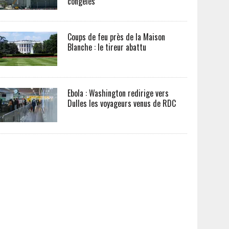
congelés
Coups de feu près de la Maison
Blanche : le tireur abattu
Ebola : Washington redirige vers
Dulles les voyageurs venus de RDC