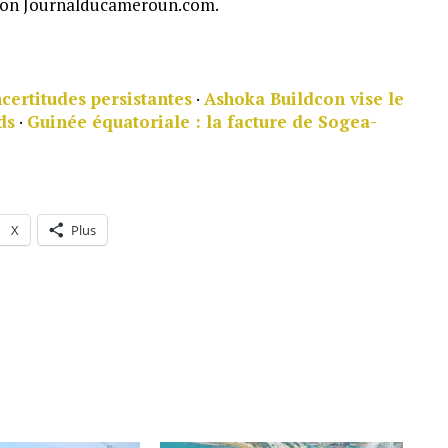
Selon Journalducameroun.com.
certitudes persistantes
·
Ashoka Buildcon vise le
ds
·
Guinée équatoriale : la facture de Sogea-
X
Plus