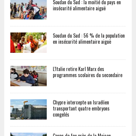
Soudan du Sud : la moitié du pays en
insécurité alimentaire aiguë
Soudan du Sud : 56 % de la population
en insécurité alimentaire aiguë
L’Italie retire Karl Marx des
programmes scolaires du secondaire
Chypre intercepte un Israélien
transportant quatre embryons
congelés
Coups de feu près de la Maison