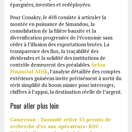
épargnées, investies et redéployées.
Pour Conakry, le défi consiste à articuler la
montée en puissance de Simandou, la
consolidation de la filière bauxite et la
diversification progressive de l’économie sans
céder à l’illusion des exportations brutes. La
transparence des flux, la traçabilité des
dividendes et la solidité des institutions de
contrôle demeurent des préalables.
Selon
Financial Afrik
, l’analyse détaillée des comptes
extérieurs guinéens invite précisément à sortir du
récit simplifié du boom minier pour interroger,
chiffres à l’appui, la destination réelle de l’argent.
Pour aller plus loin
Cameroun : Yaoundé retire 53 permis de
recherche d’or aux opérateurs
·
RDC :