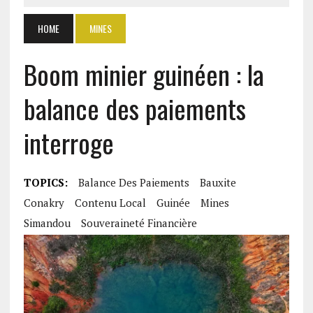
HOME
MINES
Boom minier guinéen : la
balance des paiements
interroge
TOPICS:
Balance Des Paiements
Bauxite
Conakry
Contenu Local
Guinée
Mines
Simandou
Souveraineté Financière