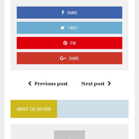
SHARE
TWEET
PIN
SHARE
Previous post
Next post
ABOUT THE AUTHOR