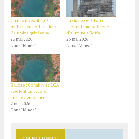
Chalco investit 1,68
La Guinée et Chalco
milliard de dollars dans
scellent une raffinerie
l’alumine guinéenne
d’alumine à Boffa
23 mai 2026
23 mai 2026
Dans "Mines"
Dans "Mines"
Bauxite : Conakry et EGA
scellent un accord
amiable en Guinée
7 mai 2026
Dans "Mines"
ACTUALITÉ AFRICAINE