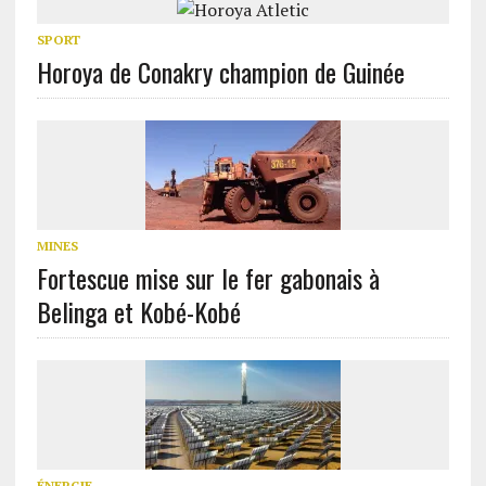
SPORT
Horoya de Conakry champion de Guinée
MINES
Fortescue mise sur le fer gabonais à
Belinga et Kobé-Kobé
ÉNERGIE